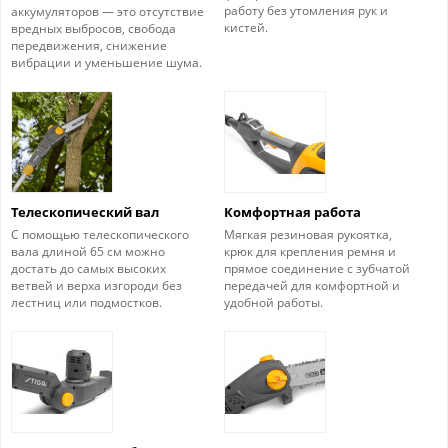
работу без утомления рук и
аккумуляторов — это отсутствие
кистей.
вредных выбросов, свобода
передвижения, снижение
вибрации и уменьшение шума.
Телескопический вал
Комфортная работа
С помощью телескопического
Мягкая резиновая рукоятка,
вала длиной 65 см можно
крюк для крепления ремня и
достать до самых высоких
прямое соединение с зубчатой
ветвей и верха изгороди без
передачей для комфортной и
лестниц или подмостков.
удобной работы.