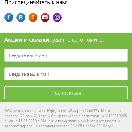
Присоединяйтесь к нам:
Акции и скидки:
удачно сэкономить!
Подписаться
ООО «Акватехнологии». Юридический адрес: 220037 г. Минск, пер.
Козлова, 7Г, пом. 2, 3 этаж. Свидетельство о регистрации №190369265
выдано 15.05.2009 г. Минским горисполкомом. Интернет-магазин
зарегистрирован в торговом реестре РБ с 25 ноября 2016 года.