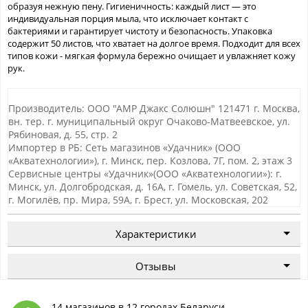
образуя нежную пену. Гигиеничность: каждый лист — это
индивидуальная порция мыла, что исключает контакт с
бактериями и гарантирует чистоту и безопасность. Упаковка
содержит 50 листов, что хватает на долгое время. Подходит для всех
типов кожи - мягкая формула бережно очищает и увлажняет кожу
рук.
Производитель: ООО "АМР Джакс Солюшн" 121471 г. Москва,
вн. тер. г. муниципальный округ Очаково-Матвеевское, ул.
Рябиновая, д. 55, стр. 2
Импортер в РБ: Сеть магазинов «Удачник» (ООО
«Акватехнологии»), г. Минск, пер. Козлова, 7Г, пом. 2, этаж 3
Сервисные центры «Удачник»(ООО «Акватехнологии»): г.
Минск, ул. Долгобродская, д. 16А, г. Гомель, ул. Советская, 52,
г. Могилёв, пр. Мира, 59А, г. Брест, ул. Московская, 202
Характеристики
Отзывы
14 магазинов в 12 городах Беларуси