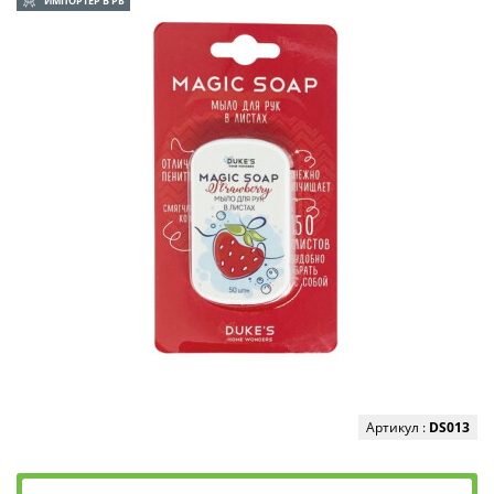
ИМПОРТЕР В РБ
Артикул :
DS013