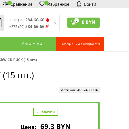
Сравнение
Избранное
Войти
284-66-66
+375 (29)
0
0
BYN
384-66-66
+375 (29)
ремя обработки звонков
:
 – Пт: 9:00—20:00
Авто-мото
Товары со скидками
: 10:00—18:00
: выходной
ервисный центр:
hW CD PUCK (15 шт.)
75 (17) 388-66-33
75 (29) 828-07-62
(15 шт.)
агазины «Удачник»
дреса СЦ «Удачник»
онтактная информация
Артикул :
4932430904
В НАЛИЧИИ
69.3
BYN
Цена: