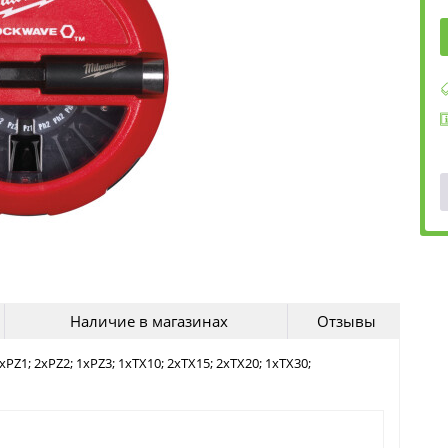
Наличие в магазинах
Отзывы
PZ1; 2xPZ2; 1xPZ3; 1xTX10; 2xTX15; 2xTX20; 1xTX30;