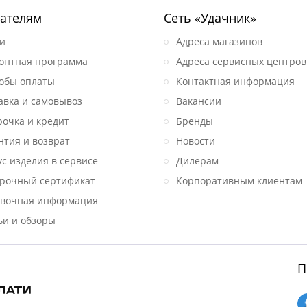
ателям
Сеть «Удачник»
и
Адреса магазинов
онтная программа
Адреса сервисных центров
обы оплаты
Контактная информация
авка и самовывоз
Вакансии
рочка и кредит
Бренды
нтия и возврат
Новости
ус изделия в сервисе
Дилерам
рочный сертификат
Корпоративным клиентам
вочная информация
ьи и обзоры
П