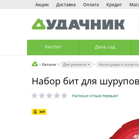
Акции
Доставка
Оплата
Кредит
Маг
Karcher
Дача, сад
Каталог
Для ремонта
Аксессуары и оснастк
Набор бит для шурупов
Напиши отзыв первым!
ХИТ