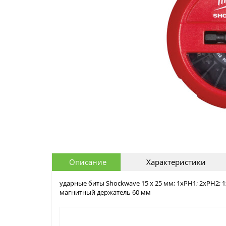
Описание
Характеристики
ударные биты Shockwave 15 х 25 мм; 1хPH1; 2xPH2; 1x
магнитный держатель 60 мм