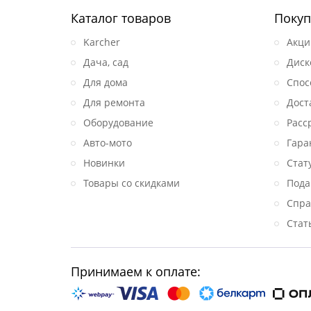
Каталог товаров
Покуп
Karcher
Акци
Дача, сад
Диск
Для дома
Спос
Для ремонта
Дост
Оборудование
Расс
Авто-мото
Гара
Новинки
Стат
Товары со скидками
Пода
Спра
Стат
Принимаем к оплате: