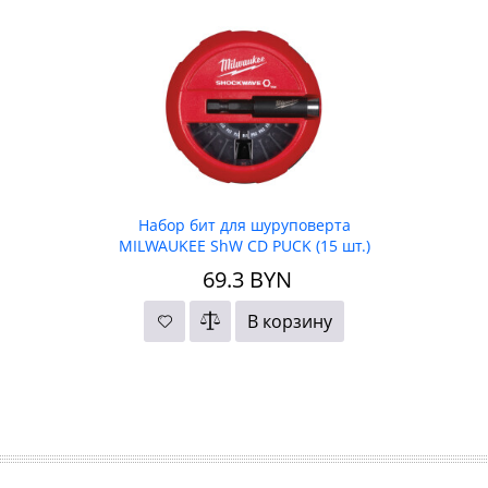
Набор бит для шуруповерта
MILWAUKEE ShW CD PUCK (15 шт.)
69.3
BYN
В корзину