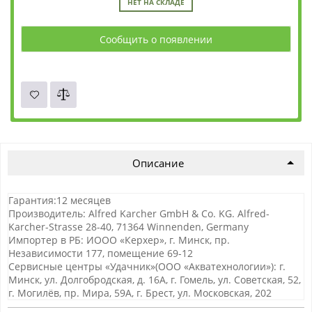
НЕТ НА СКЛАДЕ
Сообщить о появлении
Описание
Гарантия:12 месяцев
Производитель: Alfred Karcher GmbH & Co. KG. Alfred-
Karcher-Strasse 28-40, 71364 Winnenden, Germany
Импортер в РБ: ИООО «Керхер», г. Минск, пр.
Независимости 177, помещение 69-12
Сервисные центры «Удачник»(ООО «Акватехнологии»): г.
Минск, ул. Долгобродская, д. 16А, г. Гомель, ул. Советская, 52,
г. Могилёв, пр. Мира, 59А, г. Брест, ул. Московская, 202