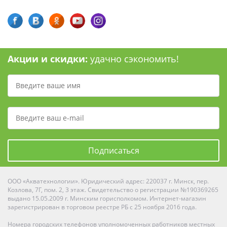
Акции и скидки:
удачно сэкономить!
Подписаться
ООО «Акватехнологии». Юридический адрес: 220037 г. Минск, пер.
Козлова, 7Г, пом. 2, 3 этаж. Свидетельство о регистрации №190369265
выдано 15.05.2009 г. Минским горисполкомом. Интернет-магазин
зарегистрирован в торговом реестре РБ с 25 ноября 2016 года.
Номера городских телефонов уполномоченных работников местных