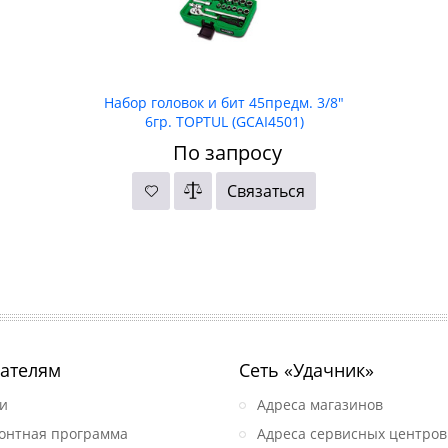
Набор головок и бит 45предм. 3/8"
6гр. TOPTUL (GCAI4501)
По запросу
Связаться
ателям
Сеть «Удачник»
и
Адреса магазинов
онтная программа
Адреса сервисных центров