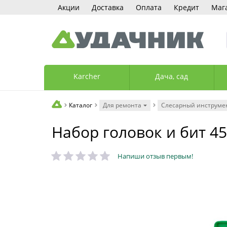
Акции
Доставка
Оплата
Кредит
Маг
Karcher
Дача, сад
Каталог
Для ремонта
Слесарный инструме
Набор головок и бит 45
Напиши отзыв первым!