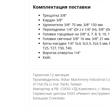
Комплектация поставки
Трещотка 3/8"
Кардан 3/8"
Удлинители 3/8" 75 мм, 3/8" 150 мм
Переходники 1/4" (Dr.) x 1/4" (H), 3/8" (Dr
Головки торцевые на 3/8" 6, 7, 8, 9, 10, 11
Головки свечные 3/8" 16 мм, 3/8" 21 мм
Биты-насадки 1/4" SL4, SL5.5, SL6.5 мм, PH1
T25, T27, T30, T40.
Вороток-отвертка 1/4"
Кейс
Гарантия:12 месяцев
Производитель: Rotar Machinery Industrial Co.,
41154 (Ta Li Ind. Park), Taiwan
Импортер в РБ: СООО «ТД Комплект», г. Минск,
Сервисные центры ООО «Ремонт инструмента»:
Большое Стиклево