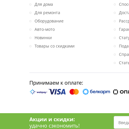
Для дома
Спос
Для ремонта
Дост
Оборудование
Расс
Авто-мото
Гара
Новинки
Стат
Товары со скидками
Пода
Спра
Стат
Принимаем к оплате:
Акции и скидки:
удачно сэкономить!