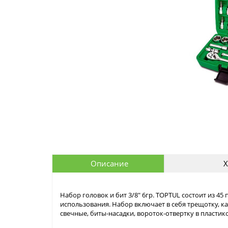
Описание
Х
Набор головок и бит 3/8" 6гр. TOPTUL состоит из 4
использования. Набор включает в себя трещотку, ка
свечные, биты-насадки, вороток-отвертку в пластик