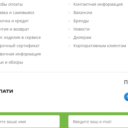
обы оплаты
Контактная информация
авка и самовывоз
Вакансии
рочка и кредит
Бренды
нтия и возврат
Новости
ус изделия в сервисе
Дилерам
рочный сертификат
Корпоративным клиентам
вочная информация
ьи и обзоры
П