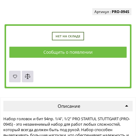
Артикул :
PRO-094S
НЕТ НА СКЛАДЕ
Сообщить о появлении
Описание
Набор головок и бит 94пр. 1/4", 1/2" PRO STARTUL STUTTGART (PRO-
094S) - это незаменимый набор для работ любых сложностей,
который всегда должен быть под рукой. Набор способен
выдерживать большие нагрузки, что обеспечивает надежность и