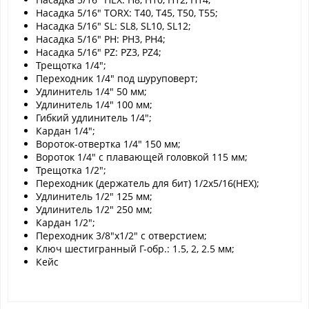
Насадка 5/16" TORX: T40, T45, T50, T55;
Насадка 5/16" SL: SL8, SL10, SL12;
Насадка 5/16" PH: PH3, PH4;
Насадка 5/16" PZ: PZ3, PZ4;
Трещотка 1/4";
Переходник 1/4" под шуруповерт;
Удлинитель 1/4" 50 мм;
Удлинитель 1/4" 100 мм;
Гибкий удлинитель 1/4";
Кардан 1/4";
Вороток-отвертка 1/4" 150 мм;
Вороток 1/4" с плавающей головкой 115 мм;
Трещотка 1/2";
Переходник (держатель для бит) 1/2х5/16(HEX);
Удлинитель 1/2" 125 мм;
Удлинитель 1/2" 250 мм;
Кардан 1/2";
Переходник 3/8"х1/2" с отверстием;
Ключ шестигранный Г-обр.: 1.5, 2, 2.5 мм;
Кейс