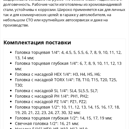
долговечность. Рабочие части изготовлены из хромованадиевой
стали, устойчивы к коррозии. Широко применяется как для личных
так и для коммерческих целей: в гараже у автолюбителя, на
небольшом СТО или крупнейших автосервисах и даже на
производстве.
Комплектация поставки
Головка торцевая 1/4": 4, 4.5, 5, 5.5, 6, 7, 8, 9, 10, 11, 12,
13, 14 мм;
Головка торцевая глубокая 1/4": 6, 7, 8, 9, 10, 11, 12, 13
мм;
Головка с насадкой HEX 1/4": H3, H4, H5, H6;
Головка с насадкой TORX 1/4": T8, T10, T15, T20, T25,
T30;
Головка с насадкой SL 1/4": SL4, SL5.5, SL7;
Головка с насадкой PH 1/4": PH1, PH2;
Головка с насадкой PZ 1/4": PZ1, PZ2;
Головка торцевая 1/2": 10, 11, 12, 13, 14, 15, 16, 17, 18,
19, 20, 21, 22, 23, 24, 27, 30, 32 мм;
Головка торцевая глубокая 1/2": 14, 15, 17, 19 мм;
Свечная головка 1/2": 16, 21 мм;
Насадка 5/16" HEX: H8, H10, H12, H14;