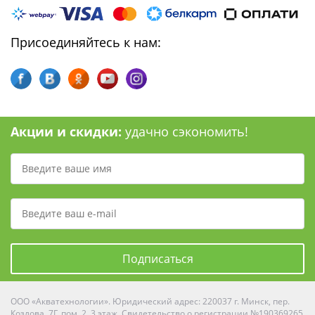
Присоединяйтесь к нам:
Акции и скидки:
удачно сэкономить!
Подписаться
ООО «Акватехнологии». Юридический адрес: 220037 г. Минск, пер.
Козлова, 7Г, пом. 2, 3 этаж. Свидетельство о регистрации №190369265