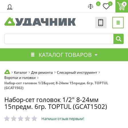
0
0
0
КАТАЛОГ ТОВАРОВ
Каталог
Для ремонта
Слесарный инструмент
Воротки и головки
Набор-сет головок 1/2&quot; 8-24мм 15предм. 6гр. TOPTUL
(GCAT1502)
Набор-сет головок 1/2" 8-24мм
15предм. 6гр. TOPTUL (GCAT1502)
Напиши отзыв первым!