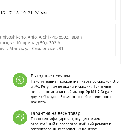
6, 17, 18, 19, 21, 24 мм.
miyoshi-cho, Anjo, Aichi 446-8502, Japan
нск, ул. Кнорина,д.50,к.302 А
 г. Минск, ул. Смоленская, 31
Выгодные покупки
Накопительная дисконтная карта со скидкой 3, 5
и 7%. Регулярные акции и скидки. Приятные
цены — официальный импортёр MTD, Stiga и
других брендов. Возможность безналичного
расчета.
Гарантия на весь товар
Товар сертифицирован, осуществляем
гарантийный и послегарантийный ремонт в
авторизованных сервисных центрах.