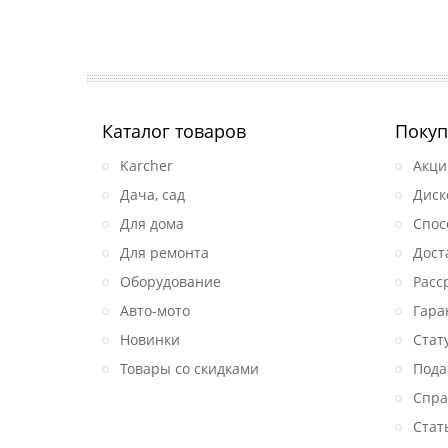
Каталог товаров
Покуп
Karcher
Акци
Дача, сад
Диск
Для дома
Спос
Для ремонта
Дост
Оборудование
Расс
Авто-мото
Гара
Новинки
Стат
Товары со скидками
Пода
Спра
Стат