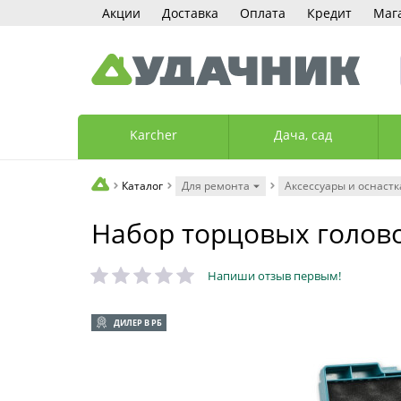
Акции
Доставка
Оплата
Кредит
Маг
Karcher
Дача, сад
Каталог
Для ремонта
Аксессуары и оснастк
Набор торцовых голово
Напиши отзыв первым!
ДИЛЕР В РБ