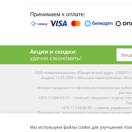
Принимаем к оплате:
Акции и скидки:
удачно сэкономить!
ООО «Акватехнологии». Юридический адрес: 220037 г. М
выдано 15.05.2009 г. Минским горисполкомом. Инте
Номера городских телефонов уполномоченных работ
рассма
+375 17 294-63-73 – главный специалист отдела то
Пар
+375 17 218-00-82 – главное управление
По вопросам, касающимся случаев нарушения прав п
Мы используем файлы cookie для улучшения поль
Средняя оценка:
4.9
из
5