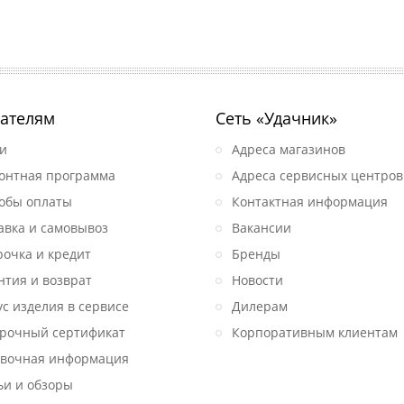
ателям
Сеть «Удачник»
и
Адреса магазинов
онтная программа
Адреса сервисных центров
обы оплаты
Контактная информация
авка и самовывоз
Вакансии
рочка и кредит
Бренды
нтия и возврат
Новости
ус изделия в сервисе
Дилерам
рочный сертификат
Корпоративным клиентам
вочная информация
ьи и обзоры