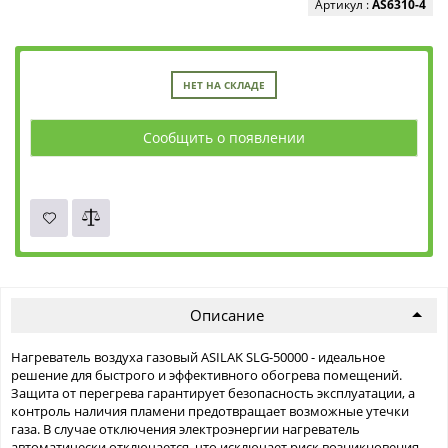
Артикул :
AS6310-4
НЕТ НА СКЛАДЕ
Сообщить о появлении
Описание
Нагреватель воздуха газовый ASILAK SLG-50000 - идеальное
решение для быстрого и эффективного обогрева помещений.
Защита от перегрева гарантирует безопасность эксплуатации, а
контроль наличия пламени предотвращает возможные утечки
газа. В случае отключения электроэнергии нагреватель
автоматически отключается, что исключает риск возникновения