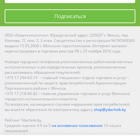
Подписаться
ООО «Акватехнологии». Юридический адрес: 220037 г. Минск, пер.
Козлова, 7Г, пом. 2, 3 этаж. Свидетельство о регистрации №190369265
выдано 15.05.2009 г. Минским горисполкомом. Интернет-магазин
зарегистрирован в торговом реестре РБ с 25 ноября 2016 года.
Номера городских телефонов уполномоченных работников местных
исполнительных и распорядительных органов, уполномоченных
рассматривать обращения покупателей:
+375 17 294-63-73 – главный специалист отдела торговли и услуг –
уполномоченный по защите прав потребителей Администрации
Партизанского района г. Минска.
+375 17 218-00-82 – главное управление торговли и услуг Минского
городского исполнительного комитета.
По вопросам, касающимся случаев нарушения прав потребителей,
вы можете обратиться по электронному адресу
shop@ydachnik.by
Рейтинг Ydachnik.by
Средняя оценка:
4.9
из
5
на основании голосования
10
наших
покупателей