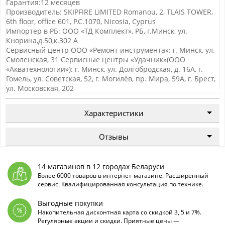
Гарантия:12 месяцев
Производитель: SKIPFIRE LIMITED Romanou, 2, TLAIS TOWER,
6th floor, office 601, P.C.1070, Nicosia, Cyprus
Импортер в РБ: ООО «ТД Комплект», РБ, г.Минск, ул.
Кнорина,д.50,к.302 А
Сервисный центр ООО «Ремонт инструмента»: г. Минск, ул.
Смоленская, 31 Сервисные центры «Удачник»(ООО
«Акватехнологии»): г. Минск, ул. Долгобродская, д. 16А, г.
Гомель, ул. Советская, 52, г. Могилёв, пр. Мира, 59А, г. Брест,
ул. Московская, 202
Характеристики
Отзывы
14 магазинов в 12 городах Беларуси
Более 6000 товаров в интернет-магазине. Расширенный
сервис. Квалифицированная консультация по технике.
Выгодные покупки
Накопительная дисконтная карта со скидкой 3, 5 и 7%.
Регулярные акции и скидки. Приятные цены —