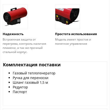
Надежность
Простота использования
Встроенная защита от
Модель имеет простое и
перегрева, контроль наличия
понятное управление
пламени, а так же прочный
стальной корпус.
Комплектация поставки
Газовый теплогенератор
Ручка для переноски
Шланг газовый 1,5 м
Редуктор
Паспорт