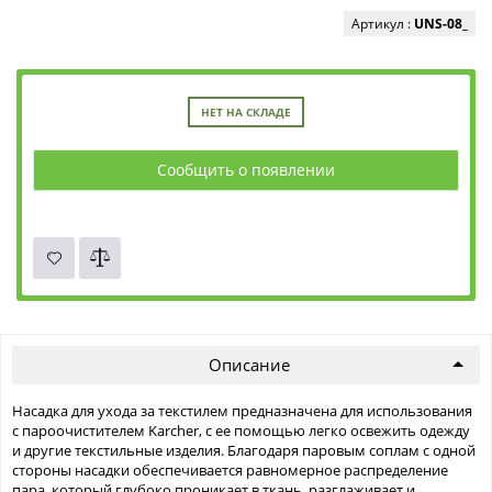
Артикул :
UNS-08_
НЕТ НА СКЛАДЕ
Сообщить о появлении
Описание
Насадка для ухода за текстилем предназначена для использования
с пароочистителем Karcher, с ее помощью легко освежить одежду
и другие текстильные изделия. Благодаря паровым соплам с одной
стороны насадки обеспечивается равномерное распределение
пара, который глубоко проникает в ткань, разглаживает и