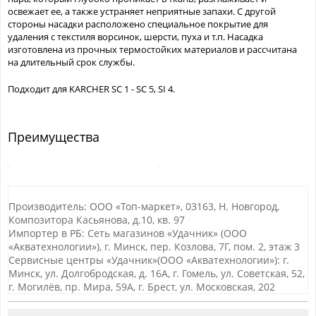
освежает ее, а также устраняет неприятные запахи. С другой
стороны насадки расположено специальное покрытие для
удаления с текстиля ворсинок, шерсти, пуха и т.п. Насадка
изготовлена из прочных термостойких материалов и рассчитана
на длительный срок службы.
Подходит для KARCHER SC 1 - SC 5, SI 4.
Преимущества
Производитель: ООО «Топ-маркет», 03163, Н. Новгород,
Композитора Касьянова, д.10, кв. 97
Импортер в РБ: Сеть магазинов «Удачник» (ООО
«Акватехнологии»), г. Минск, пер. Козлова, 7Г, пом. 2, этаж 3
Сервисные центры «Удачник»(ООО «Акватехнологии»): г.
Минск, ул. Долгобродская, д. 16А, г. Гомель, ул. Советская, 52,
г. Могилёв, пр. Мира, 59А, г. Брест, ул. Московская, 202