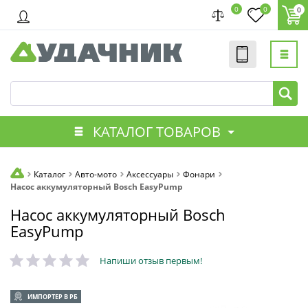
0
0
0
КАТАЛОГ ТОВАРОВ
Каталог
Авто-мото
Аксессуары
Фонари
Насос аккумуляторный Bosch EasyPump
Насос аккумуляторный Bosch
EasyPump
Напиши отзыв первым!
ИМПОРТЕР В РБ