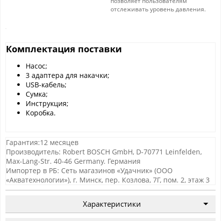
позволяет пользователям
отслеживать уровень давления.
Комплектация поставки
Насос;
3 адаптера для накачки;
USB-кабель;
Сумка;
Инструкция;
Коробка.
Гарантия:12 месяцев
Производитель: Robert BOSCH GmbH, D-70771 Leinfelden,
Max-Lang-Str. 40-46 Germany. Германия
Импортер в РБ: Сеть магазинов «Удачник» (ООО
«Акватехнологии»), г. Минск, пер. Козлова, 7Г, пом. 2, этаж 3
Характеристики