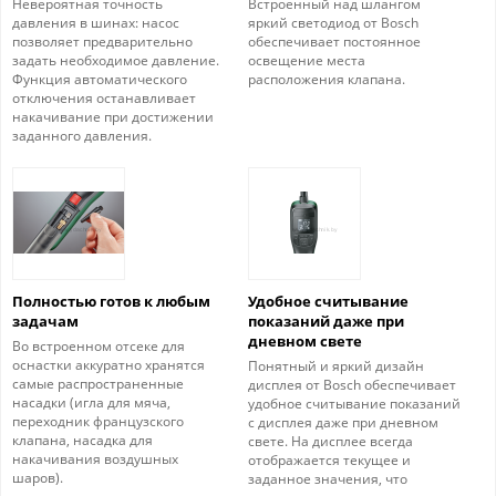
Невероятная точность
Встроенный над шлангом
давления в шинах: насос
яркий светодиод от Bosch
позволяет предварительно
обеспечивает постоянное
задать необходимое давление.
освещение места
Функция автоматического
расположения клапана.
отключения останавливает
накачивание при достижении
заданного давления.
Полностью готов к любым
Удобное считывание
задачам
показаний даже при
дневном свете
Во встроенном отсеке для
оснастки аккуратно хранятся
Понятный и яркий дизайн
самые распространенные
дисплея от Bosch обеспечивает
насадки (игла для мяча,
удобное считывание показаний
переходник французского
с дисплея даже при дневном
клапана, насадка для
свете. На дисплее всегда
накачивания воздушных
отображается текущее и
шаров).
заданное значения, что