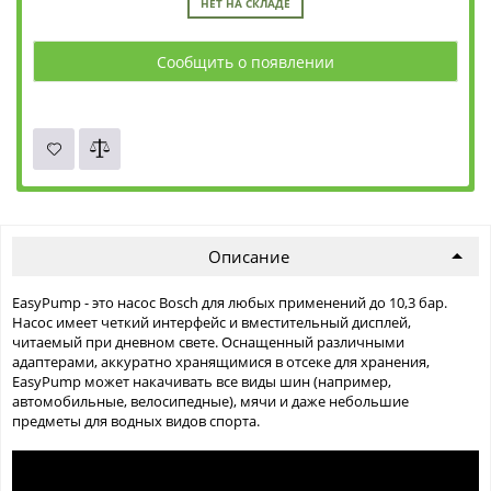
НЕТ НА СКЛАДЕ
Сообщить о появлении
Описание
EasyPump - это насос Bosch для любых применений до 10,3 бар.
Насос имеет четкий интерфейс и вместительный дисплей,
читаемый при дневном свете. Оснащенный различными
адаптерами, аккуратно хранящимися в отсеке для хранения,
EasyPump может накачивать все виды шин (например,
автомобильные, велосипедные), мячи и даже небольшие
предметы для водных видов спорта.