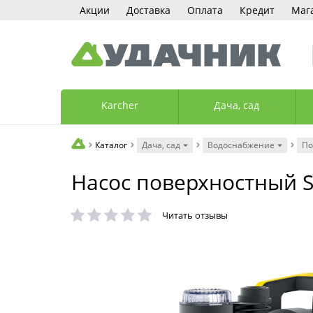
Акции
Доставка
Оплата
Кредит
Маг
Karcher
Дача, сад
Каталог
Дача, сад
Водоснабжение
По
Насос поверхностный 
Читать отзывы