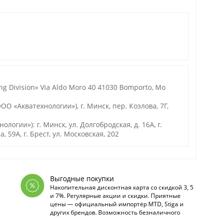
ng Division» Via Aldo Moro 40 41030 Bomporto, Mo
О «Акватехнологии»), г. Минск, пер. Козлова, 7Г,
гии»): г. Минск, ул. Долгобродская, д. 16А, г.
а, 59А, г. Брест, ул. Московская, 202
Выгодные покупки
Накопительная дисконтная карта со скидкой 3, 5
и 7%. Регулярные акции и скидки. Приятные
цены — официальный импортёр MTD, Stiga и
других брендов. Возможность безналичного