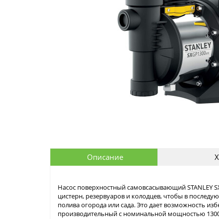
Описание
Х
Насос поверхностный самовсасывающий STANLEY SX
цистерн, резервуаров и колодцев, чтобы в последу
полива огорода или сада. Это дает возможность из
производительный с номинальной мощностью 1300 Вт