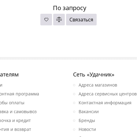
По запросу
Связаться
ателям
Сеть «Удачник»
и
Адреса магазинов
онтная программа
Адреса сервисных центров
обы оплаты
Контактная информация
авка и самовывоз
Вакансии
рочка и кредит
Бренды
нтия и возврат
Новости