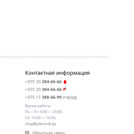
Контактная информация
+375 29
284-66-66
+375 29
384-66-66
+375 17
388-66-99
(город)
Время работы:
Пн – Пт: 9:00 — 20:00,
Сб: 10:00 — 18:00,
shop@ydachnik.by
Обратная связь