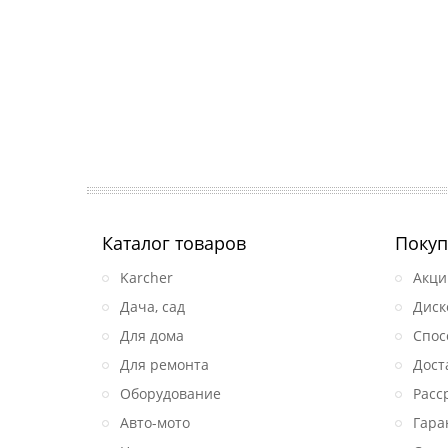
Каталог товаров
Покуп
Karcher
Акци
Дача, сад
Диск
Для дома
Спос
Для ремонта
Дост
Оборудование
Расс
Авто-мото
Гара