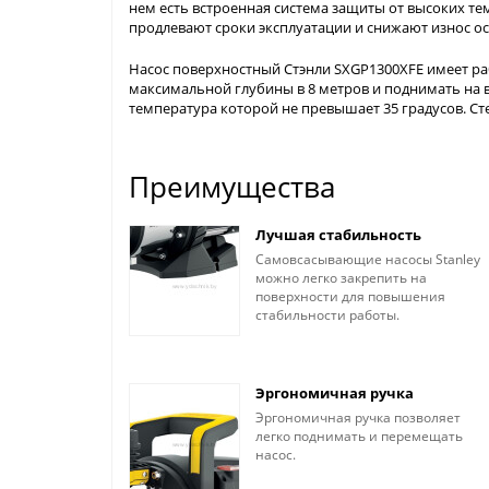
нем есть встроенная система защиты от высоких т
продлевают сроки эксплуатации и снижают износ ос
Насос поверхностный Стэнли SXGP1300XFE имеет раб
максимальной глубины в 8 метров и поднимать на вы
температура которой не превышает 35 градусов. Сте
Преимущества
Лучшая стабильность
Самовсасывающие насосы Stanley
можно легко закрепить на
поверхности для повышения
стабильности работы.
Эргономичная ручка
Эргономичная ручка позволяет
легко поднимать и перемещать
насос.