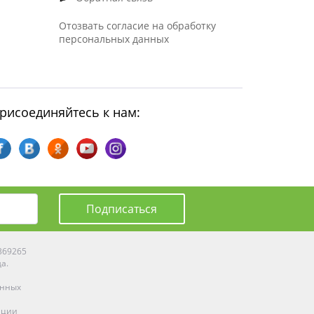
Отозвать согласие на обработку
персональных данных
рисоединяйтесь к нам:
Подписаться
0369265
да.
енных
ации