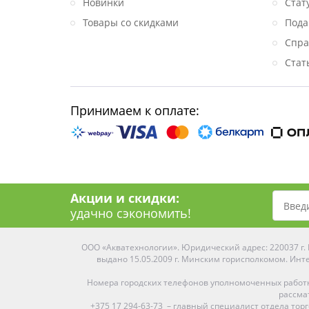
Новинки
Стат
Товары со скидками
Пода
Спра
Стат
Принимаем к оплате:
Акции и скидки:
удачно сэкономить!
ООО «Акватехнологии». Юридический адрес: 220037 г. М
выдано 15.05.2009 г. Минским горисполкомом. Инте
Номера городских телефонов уполномоченных работ
рассма
+375 17 294-63-73 – главный специалист отдела то