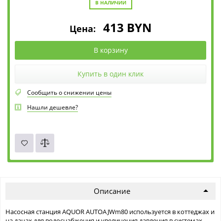
В НАЛИЧИИ
413
BYN
Цена:
В корзину
Купить в один клик
Сообщить о снижении цены
Нашли дешевле?
Описание
Насосная станция AQUOR AUTOAJWm80 используется в коттеджах и
на дачах для водоснабжения и увеличения давления в системах