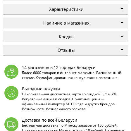
Характеристики
Наличие в магазинах
Кредит
Отзывы
14 магазинов в 12 городах Беларуси
Более 6000 товаров в интернет-магазине. Расширенный
сервис. Квалифицированная консультация по технике.
Выгодные покупки
Накопительная дисконтная карта со скидкой 3, 5 и 7%.
Регулярные акции и скидки. Приятные цены —
официальный импортёр MTD, Stiga и других брендов.
Возможность безналичного расчета.
Доставка по всей Беларуси
Бесплатная доставка по Минску заказов от 150 рублей.
Платная доставка по Минску и РБ от 10 рублей. Самовывоз.