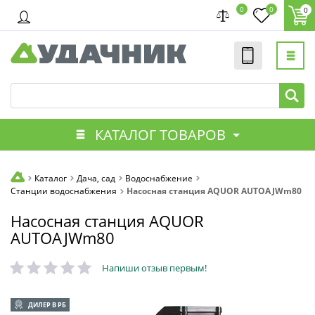
0
0
0
КАТАЛОГ ТОВАРОВ
Каталог
Дача, сад
Водоснабжение
Станции водоснабжения
Насосная станция AQUOR AUTOAJWm80
Насосная станция AQUOR
AUTOAJWm80
Напиши отзыв первым!
ДИЛЕР В РБ