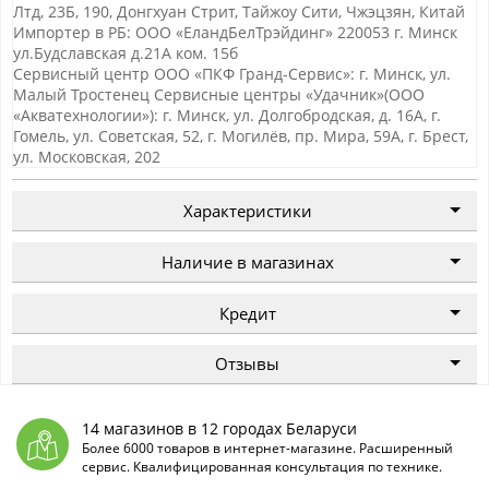
Лтд, 23Б, 190, Донгхуан Стрит, Тайжоу Сити, Чжэцзян, Китай
Импортер в РБ: ООО «ЕландБелТрэйдинг» 220053 г. Минск
ул.Будславская д.21А ком. 15б
Сервисный центр ООО «ПКФ Гранд-Сервис»: г. Минск, ул.
Малый Тростенец Сервисные центры «Удачник»(ООО
«Акватехнологии»): г. Минск, ул. Долгобродская, д. 16А, г.
Гомель, ул. Советская, 52, г. Могилёв, пр. Мира, 59А, г. Брест,
ул. Московская, 202
Характеристики
Наличие в магазинах
Кредит
Отзывы
14 магазинов в 12 городах Беларуси
Более 6000 товаров в интернет-магазине. Расширенный
сервис. Квалифицированная консультация по технике.