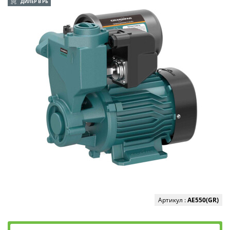
ДИЛЕР В РБ
Артикул :
AE550(GR)