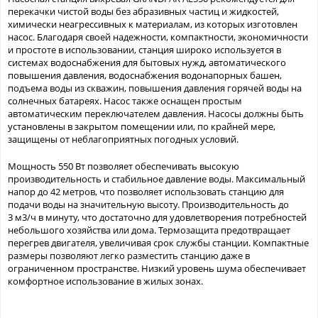
перекачки чистой воды без абразивных частиц и жидкостей,
химически неагрессивных к материалам, из которых изготовлен
насос. Благодаря своей надежности, компактности, экономичности
и простоте в использовании, станция широко используется в
системах водоснабжения для бытовых нужд, автоматического
повышения давления, водоснабжения водонапорных башен,
подъема воды из скважин, повышения давления горячей воды на
солнечных батареях. Насос также оснащен простым
автоматическим переключателем давления. Насосы должны быть
установлены в закрытом помещении или, по крайней мере,
защищены от неблагоприятных погодных условий.
Мощность 550 Вт позволяет обеспечивать высокую
производительность и стабильное давление воды. Максимальный
напор до 42 метров, что позволяет использовать станцию для
подачи воды на значительную высоту. Производительность до
3 м3/ч в минуту, что достаточно для удовлетворения потребностей
небольшого хозяйства или дома. Термозащита предотвращает
перегрев двигателя, увеличивая срок службы станции. Компактные
размеры позволяют легко разместить станцию даже в
ограниченном пространстве. Низкий уровень шума обеспечивает
комфортное использование в жилых зонах.