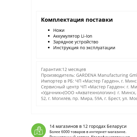
Комплектация поставки
Ножи
Аккумулятор Li-Ion
Зарядное устройство
Инструкция по эксплуатации
Гарантия:12 месяцев
Производитель: GARDENA Manufacturing GmbH
Импортер в РБ: ЧП «Мастер Гарден», г. Минск
Сервисный центр ЧП «Мастер Гарден»: г. Ми
«Удачник»(ООО «Акватехнологии»): г. Минск, ул
52, г. Могилёв, пр. Мира, 59А, г. Брест, ул. М
14 магазинов в 12 городах Беларуси
Более 6000 товаров в интернет-магазине.
Расширенный сервис. Квалифицированная