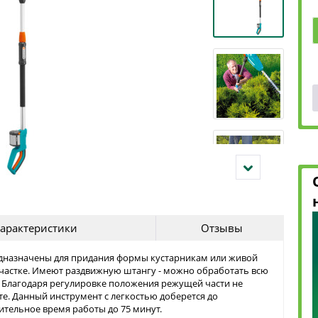
арактеристики
Отзывы
едназначены для придания формы кустарникам или живой
участке. Имеют раздвижную штангу - можно обработать всю
 Благодаря регулировке положения режущей части не
те. Данный инструмент с легкостью доберется до
ительное время работы до 75 минут.