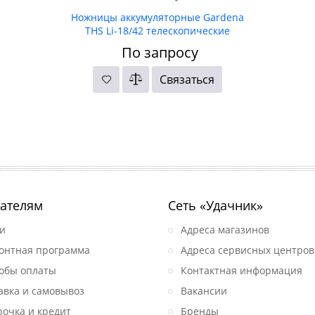
Ножницы аккумуляторные Gardena
THS Li-18/42 телескопические
По запросу
Связаться
ателям
Сеть «Удачник»
и
Адреса магазинов
онтная программа
Адреса сервисных центров
обы оплаты
Контактная информация
авка и самовывоз
Вакансии
рочка и кредит
Бренды