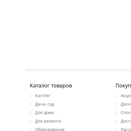
Каталог товаров
Покуп
Karcher
Акци
Дача, сад
Диск
Для дома
Спос
Для ремонта
Дост
Оборудование
Расс