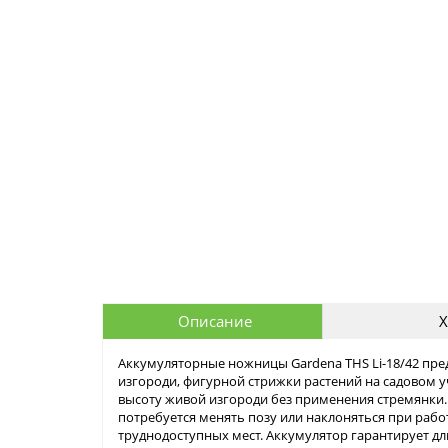
Описание
Х
Аккумуляторные ножницы Gardena THS Li-18/42 пр
изгороди, фигурной стрижки растений на садовом 
высоту живой изгороди без применения стремянки.
потребуется менять позу или наклоняться при рабо
труднодоступных мест. Аккумулятор гарантирует дл