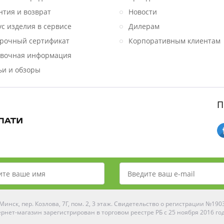
нтия и возврат
Новости
ус изделия в сервисе
Дилерам
рочный сертификат
Корпоративным клиентам
вочная информация
ьи и обзоры
П
инск, пер. Козлова, 7Г, пом. 2, 3 этаж. Свидетельство о регистрации №19
рнет-магазин зарегистрирован в торговом реестре РБ с 25 ноября 2016 го