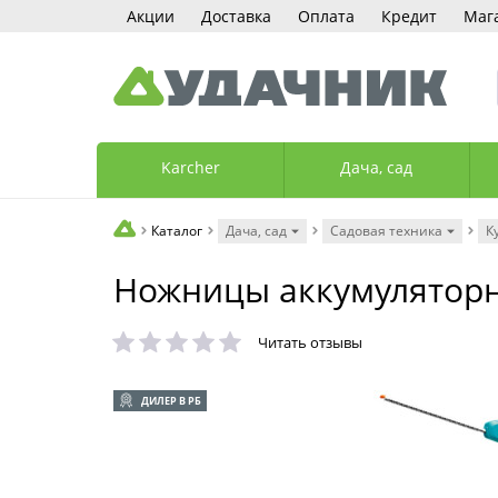
Акции
Доставка
Оплата
Кредит
Маг
Karcher
Дача, сад
Каталог
Дача, сад
Садовая техника
К
Ножницы аккумуляторны
Читать отзывы
ДИЛЕР В РБ