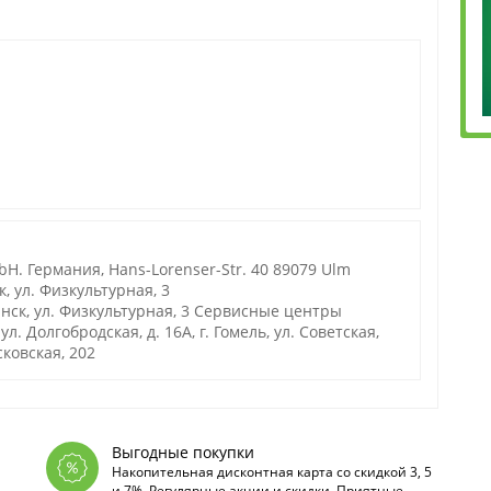
. Германия, Hans-Lorenser-Str. 40 89079 Ulm
, ул. Физкультурная, 3
нск, ул. Физкультурная, 3 Сервисные центры
. Долгобродская, д. 16А, г. Гомель, ул. Советская,
осковская, 202
Выгодные покупки
Накопительная дисконтная карта со скидкой 3, 5
и 7%. Регулярные акции и скидки. Приятные