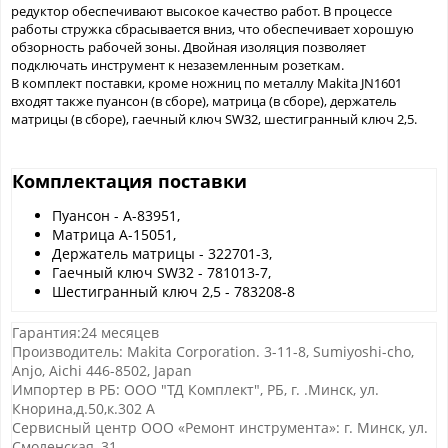
редуктор обеспечивают высокое качество работ. В процессе
работы стружка сбрасывается вниз, что обеспечивает хорошую
обзорность рабочей зоны. Двойная изоляция позволяет
подключать инструмент к незаземленным розеткам.
В комплект поставки, кроме ножниц по металлу Makita JN1601
входят также пуансон (в сборе), матрица (в сборе), держатель
матрицы (в сборе), гаечный ключ SW32, шестигранный ключ 2,5.
Комплектация поставки
Пуансон - A-83951,
Матрица A-15051,
Держатель матрицы - 322701-3,
Гаечный ключ SW32 - 781013-7,
Шестигранный ключ 2,5 - 783208-8
Гарантия:24 месяцев
Производитель: Makita Corporation. 3-11-8, Sumiyoshi-cho,
Anjo, Aichi 446-8502, Japan
Импортер в РБ: ООО "ТД Комплект", РБ, г. .Минск, ул.
Кнорина,д.50,к.302 А
Сервисный центр ООО «Ремонт инструмента»: г. Минск, ул.
Смоленская, 31