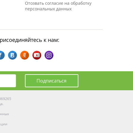
Отозвать согласие на обработку
персональных данных
рисоединяйтесь к нам:
Подписаться
0369265
да.
енных
ации