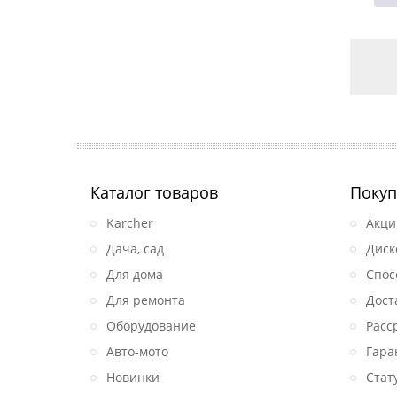
Каталог товаров
Покуп
Karcher
Акци
Дача, сад
Диск
Для дома
Спос
Для ремонта
Дост
Оборудование
Расс
Авто-мото
Гара
Новинки
Стат