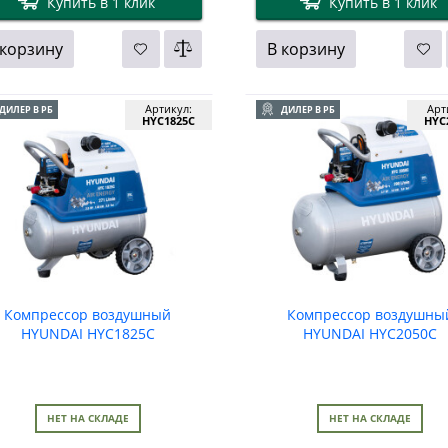
Купить в 1 клик
Купить в 1 клик
 корзину
В корзину
Артикул:
Арт
ДИЛЕР В РБ
ДИЛЕР В РБ
HYC1825C
HYC
Компрессор воздушный
Компрессор воздушны
HYUNDAI HYC1825C
HYUNDAI HYC2050C
НЕТ НА СКЛАДЕ
НЕТ НА СКЛАДЕ