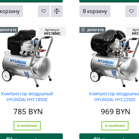
 корзину
В корзину
Артикул:
Арт
ДИЛЕР В РБ
ДИЛЕР В РБ
HYC1850C
HYC
Компрессор воздушный
Компрессор воздушны
HYUNDAI HYC1850C
HYUNDAI HYC2250S
785
BYN
969
BYN
В НАЛИЧИИ
В НАЛИЧИИ