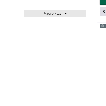
В
Часто ищут