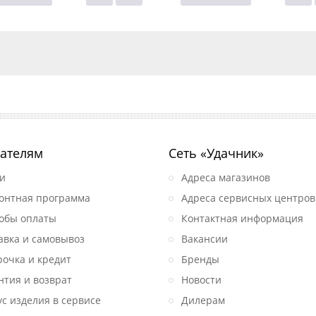
ателям
Сеть «Удачник»
и
Адреса магазинов
онтная программа
Адреса сервисных центров
обы оплаты
Контактная информация
авка и самовывоз
Вакансии
рочка и кредит
Бренды
нтия и возврат
Новости
ус изделия в сервисе
Дилерам