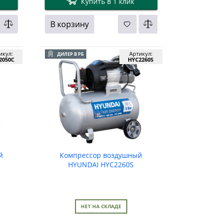
Купить в 1 клик
В корзину
икул:
Артикул:
ДИЛЕР В РБ
2050C
HYC2260S
й
Компрессор воздушный
HYUNDAI HYC2260S
НЕТ НА СКЛАДЕ