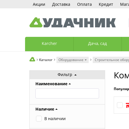
Акции
Доставка
Оплата
Кредит
Маг
Karcher
Дача, сад
Каталог
Оборудование
Строительное обор
Ко
Фильтр
Наименование
Популя
Наличие
В наличии