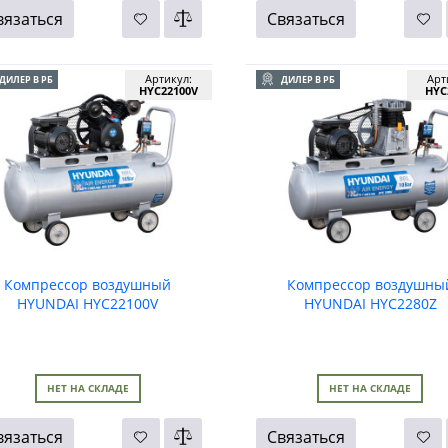
вязаться
Связаться
Артикул:
Арт
ДИЛЕР В РБ
ДИЛЕР В РБ
HYC22100V
HYC
Компрессор воздушный
Компрессор воздушны
HYUNDAI HYC22100V
HYUNDAI HYC2280Z
НЕТ НА СКЛАДЕ
НЕТ НА СКЛАДЕ
вязаться
Связаться