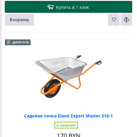
Купить в 1 клик
В корзину
ДИЛЕР В РБ
Садовая тачка Eland Expert Master 310-1
В НАЛИЧИИ
170
BYN