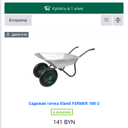
Купить в 1 клик
В корзину
ДИЛЕР В РБ
Садовая тачка Eland FERMER 180-2
В НАЛИЧИИ
141
BYN