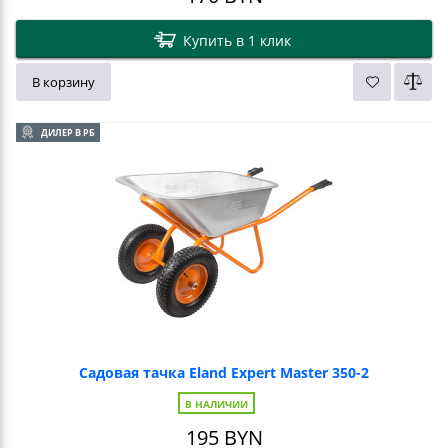
Купить в 1 клик
В корзину
ДИЛЕР В РБ
Садовая тачка Eland Expert Master 350-2
В НАЛИЧИИ
195
BYN