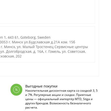
n 1, 443 61, Goteborg, Sweden
53 г. Минск ул.Будславская д.21А ком. 15б
г. Минск, ул. Малый Тростенец Сервисные центры
. Долгобродская, д. 16А, г. Гомель, ул. Советская,
осковская, 202
Выгодные покупки
Накопительная дисконтная карта со скидкой 3, 5
и 7%. Регулярные акции и скидки. Приятные
цены — официальный импортёр MTD, Stiga и
других брендов. Возможность безналичного
расчета.