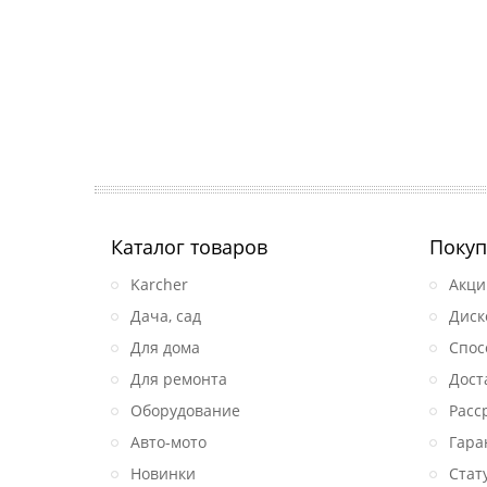
Каталог товаров
Покуп
Karcher
Акци
Дача, сад
Диск
Для дома
Спос
Для ремонта
Дост
Оборудование
Расс
Авто-мото
Гара
Новинки
Стат