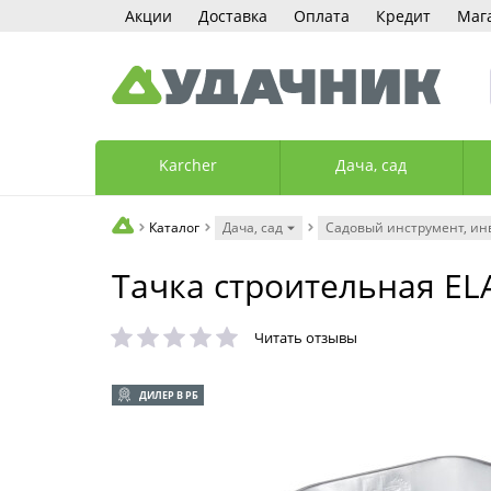
Акции
Доставка
Оплата
Кредит
Маг
Karcher
Дача, сад
Каталог
Дача, сад
Садовый инструмент, ин
Тачка строительная EL
Читать отзывы
ДИЛЕР В РБ