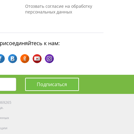
Отозвать согласие на обработку
персональных данных
рисоединяйтесь к нам:
Подписаться
0369265
да.
енных
ации