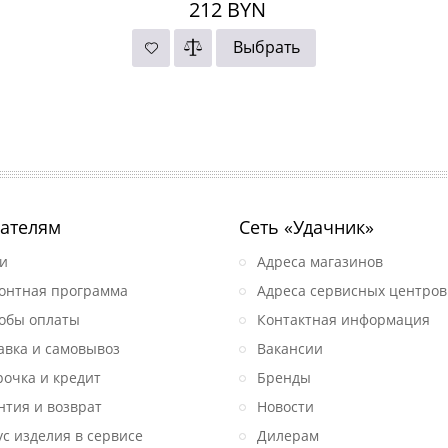
212
BYN
Выбрать
ателям
Сеть «Удачник»
и
Адреса магазинов
онтная программа
Адреса сервисных центров
обы оплаты
Контактная информация
авка и самовывоз
Вакансии
рочка и кредит
Бренды
нтия и возврат
Новости
ус изделия в сервисе
Дилерам