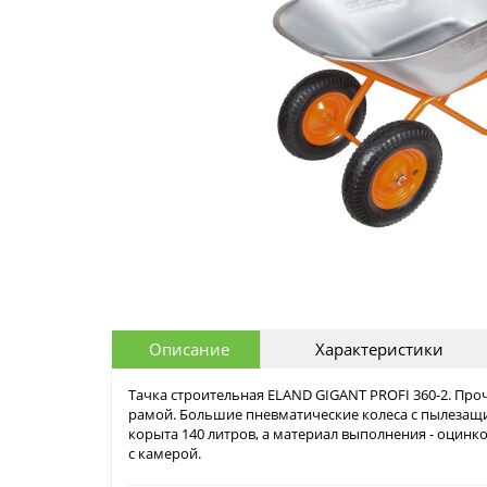
Описание
Характеристики
Тачка строительная ELAND GIGANT PROFI 360-2. Пр
рамой. Большие пневматические колеса с пылеза
корыта 140 литров, а материал выполнения - оцинк
с камерой.