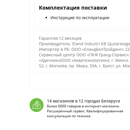
Комплектация поставки
Инструкция по эксплуатации
Гарантия:12 месяцев
Производитель: Eland Industri KB Gjutarevage
Импортер в РБ: ООО «ЕландБелТрэйдинг» 2200
Сервисный центр ООО «ПКФ Гранд-Сервис»: 
«Удачник»(ООО «Акватехнологии»): г. Минск, ул
52, г. Могилёв, пр. Мира, 59А, г. Брест, ул. М
14 магазинов в 12 городах Беларуси
Более 6000 товаров в интернет-магазине.
Расширенный сервис. Квалифицированная
консультация по технике.