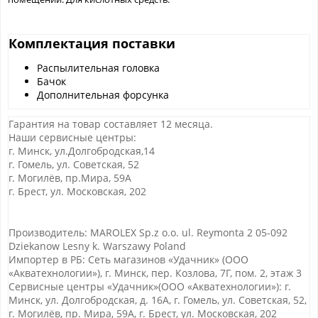
Комплектация поставки
Распылительная головка
Бачок
Дополнительная форсунка
Гарантия на товар составляет 12 месяца.
Наши сервисные центры:
г. Минск, ул.Долгобродская,14
г. Гомель, ул. Советская, 52
г. Могилёв, пр.Мира, 59А
г. Брест, ул. Московская, 202
Производитель: MAROLEX Sp.z o.o. ul. Reymonta 2 05-092
Dziekanow Lesny k. Warszawy Poland
Импортер в РБ: Сеть магазинов «Удачник» (ООО
«Акватехнологии»), г. Минск, пер. Козлова, 7Г, пом. 2, этаж 3
Сервисные центры «Удачник»(ООО «Акватехнологии»): г.
Минск, ул. Долгобродская, д. 16А, г. Гомель, ул. Советская, 52,
г. Могилёв, пр. Мира, 59А, г. Брест, ул. Московская, 202