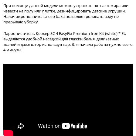
При помощи данной модели можно устранять пятна от жира или
извести на полу или плитке, дезинфицировать детские игрушки.
Наличие дополнительного бака позволяет доливать воду не
прерываю уборку.
Пароочиститель Керхер SC 4 EasyFix Premium Iron Kit (white) * EU
выделяется удобной насадкой для глажки белья, деликатных
тканей и даже штор используя пар. Для начала работы нужно всего
4 минуты.