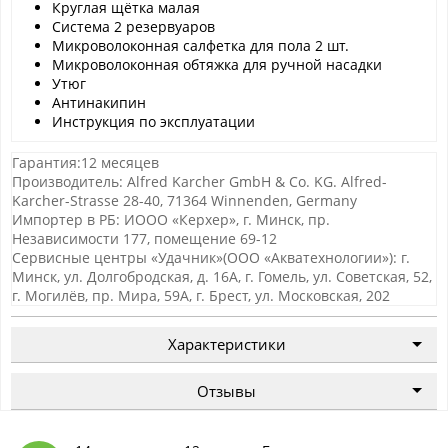
Круглая щётка малая
Система 2 резервуаров
Микроволоконная салфетка для пола 2 шт.
Микроволоконная обтяжка для ручной насадки
Утюг
Антинакипин
Инструкция по эксплуатации
Гарантия:12 месяцев
Производитель: Alfred Karcher GmbH & Co. KG. Alfred-
Karcher-Strasse 28-40, 71364 Winnenden, Germany
Импортер в РБ: ИООО «Керхер», г. Минск, пр.
Независимости 177, помещение 69-12
Сервисные центры «Удачник»(ООО «Акватехнологии»): г.
Минск, ул. Долгобродская, д. 16А, г. Гомель, ул. Советская, 52,
г. Могилёв, пр. Мира, 59А, г. Брест, ул. Московская, 202
Характеристики
Отзывы