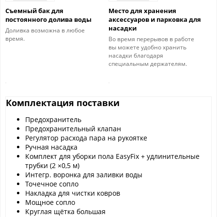
Съемный бак для
Место для хранения
постоянного долива воды
аксессуаров и парковка для
насадки
Доливка возможна в любое
время.
Во время перерывов в работе
вы можете удобно хранить
насадки благодаря
специальным держателям.
Комплектация поставки
Предохранитель
Предохранительный клапан
Регулятор расхода пара на рукоятке
Ручная насадка
Комплект для уборки пола EasyFix + удлинительные
трубки (2 ×0,5 м)
Интегр. воронка для заливки воды
Точечное сопло
Накладка для чистки ковров
Мощное сопло
Круглая щётка большая