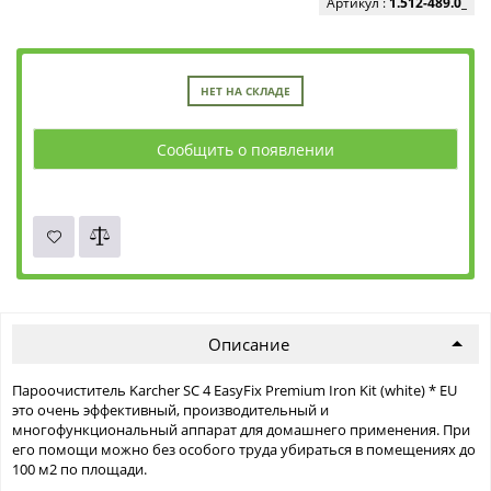
Артикул :
1.512-489.0_
НЕТ НА СКЛАДЕ
Сообщить о появлении
Описание
Пароочиститель Karcher SC 4 EasyFix Premium Iron Kit (white) * EU
это очень эффективный, производительный и
многофункциональный аппарат для домашнего применения. При
его помощи можно без особого труда убираться в помещениях до
100 м2 по площади.