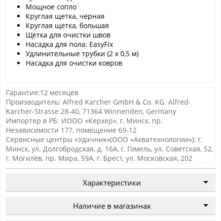
Мощное сопло
Круглая щетка, черная
Круглая щетка, большая
Щетка для очистки швов
Насадка для пола: EasyFix
Удлинительные трубки (2 х 0,5 м)
Насадка для очистки ковров
Гарантия:12 месяцев
Производитель: Alfred Karcher GmbH & Co. KG. Alfred-
Karcher-Strasse 28-40, 71364 Winnenden, Germany
Импортер в РБ: ИООО «Керхер», г. Минск, пр.
Независимости 177, помещение 69-12
Сервисные центры «Удачник»(ООО «Акватехнологии»): г.
Минск, ул. Долгобродская, д. 16А, г. Гомель, ул. Советская, 52,
г. Могилёв, пр. Мира, 59А, г. Брест, ул. Московская, 202
Характеристики
Наличие в магазинах