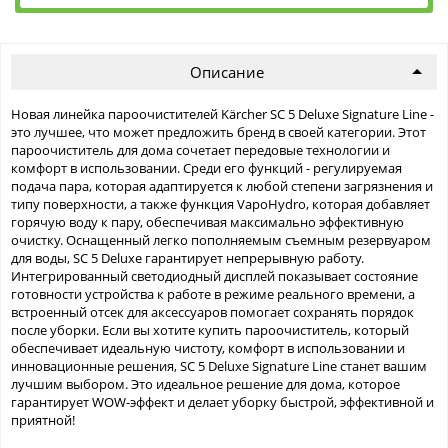
Описание
Новая линейка пароочистителей Kärcher SC 5 Deluxe Signature Line -
это лучшее, что может предложить бренд в своей категории. Этот
пароочиститель для дома сочетает передовые технологии и
комфорт в использовании. Среди его функций - регулируемая
подача пара, которая адаптируется к любой степени загрязнения и
типу поверхности, а также функция VapoHydro, которая добавляет
горячую воду к пару, обеспечивая максимально эффективную
очистку. Оснащенный легко пополняемым съемным резервуаром
для воды, SC 5 Deluxe гарантирует непрерывную работу.
Интегрированный светодиодный дисплей показывает состояние
готовности устройства к работе в режиме реального времени, а
встроенный отсек для аксессуаров помогает сохранять порядок
после уборки. Если вы хотите купить пароочиститель, который
обеспечивает идеальную чистоту, комфорт в использовании и
инновационные решения, SC 5 Deluxe Signature Line станет вашим
лучшим выбором. Это идеальное решение для дома, которое
гарантирует WOW-эффект и делает уборку быстрой, эффективной и
приятной!