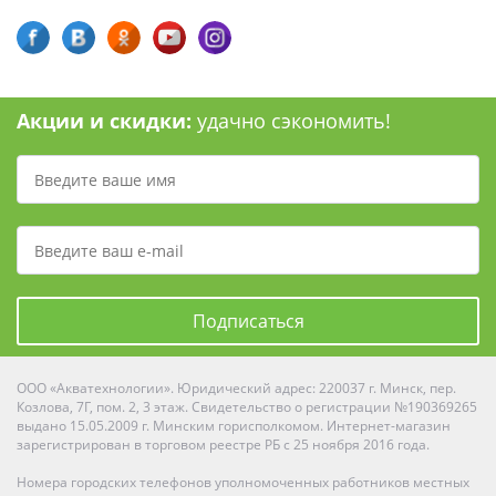
Акции и скидки:
удачно сэкономить!
Подписаться
ООО «Акватехнологии». Юридический адрес: 220037 г. Минск, пер.
Козлова, 7Г, пом. 2, 3 этаж. Свидетельство о регистрации №190369265
выдано 15.05.2009 г. Минским горисполкомом. Интернет-магазин
зарегистрирован в торговом реестре РБ с 25 ноября 2016 года.
Номера городских телефонов уполномоченных работников местных