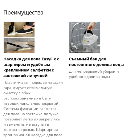
Преимущества
Насадка для пола EasyFix с
Съемный бак для
шарниром и удобным
постоянного долива воды
креплением салфетки с
Для непрерывной уборки и
застежкой-липучкой
удобного долива воды
Пластинчатая подошва насадки
гарантирует оптимальную
очистку любых
распространенных в быту
твердых напольных покрытий.
Система фиксации салфеток
для пола на застежке-липучке
позволяет легко их закреплять
и заменять, не вступая в
контакт с грязью. Шарнирная
эргономичная насадка для пола