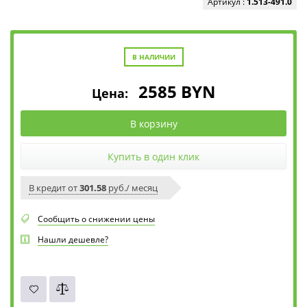
Артикул :
1.513-491.0
В НАЛИЧИИ
2585
BYN
Цена:
В корзину
Купить в один клик
В кредит от
301.58
руб./ месяц
Сообщить о снижении цены
Нашли дешевле?