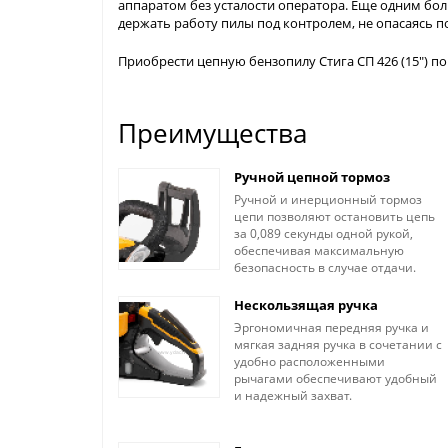
аппаратом без усталости оператора. Еще одним бол
держать работу пилы под контролем, не опасаясь п
Приобрести цепную бензопилу Стига СП 426 (15") по
Преимущества
Ручной цепной тормоз
Ручной и инерционный тормоз
цепи позволяют остановить цепь
за 0,089 секунды одной рукой,
обеспечивая максимальную
безопасность в случае отдачи.
Нескользящая ручка
Эргономичная передняя ручка и
мягкая задняя ручка в сочетании с
удобно расположенными
рычагами обеспечивают удобный
и надежный захват.