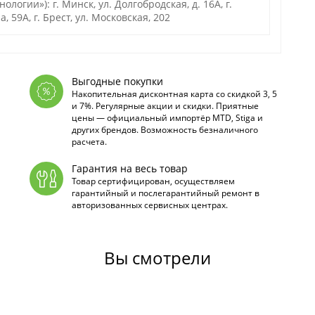
гии»): г. Минск, ул. Долгобродская, д. 16А, г.
а, 59А, г. Брест, ул. Московская, 202
Выгодные покупки
Накопительная дисконтная карта со скидкой 3, 5
и 7%. Регулярные акции и скидки. Приятные
цены — официальный импортёр MTD, Stiga и
других брендов. Возможность безналичного
расчета.
Гарантия на весь товар
Товар сертифицирован, осуществляем
гарантийный и послегарантийный ремонт в
авторизованных сервисных центрах.
Вы смотрели