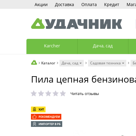
Акции
Доставка
Оплата
Кредит
Маг
Karcher
Дача, сад
Каталог
Дача, сад
Садовая техника
Б
Пила цепная бензиновая
Читать отзывы
ХИТ
РЕКОМЕНДУЕМ
ИМПОРТЕР В РБ