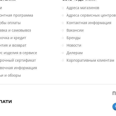
и
Адреса магазинов
онтная программа
Адреса сервисных центров
обы оплаты
Контактная информация
авка и самовывоз
Вакансии
рочка и кредит
Бренды
нтия и возврат
Новости
ус изделия в сервисе
Дилерам
рочный сертификат
Корпоративным клиентам
вочная информация
ьи и обзоры
П