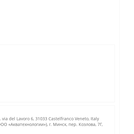
ia del Lavoro 6, 31033 Castelfranco Veneto, Italy
О «Акватехнологии»), г. Минск, пер. Козлова, 7Г,