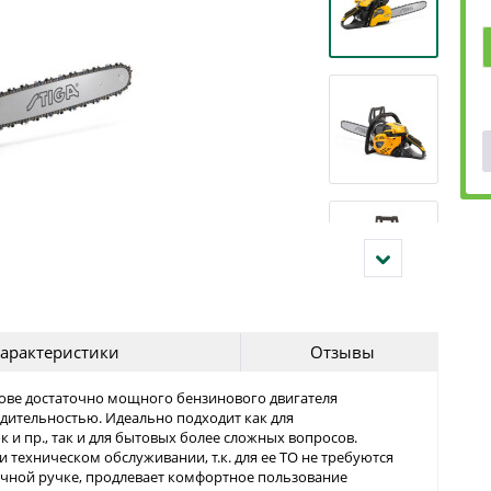
арактеристики
Отзывы
снове достаточно мощного бензинового двигателя
дительностью. Идеально подходит как для
к и пр., так и для бытовых более сложных вопросов.
и техническом обслуживании, т.к. для ее ТО не требуются
чной ручке, продлевает комфортное пользование