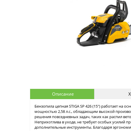
Описание
Х
Бензопила цепная STIGA SP 426 (15") работает на о
мощностью 2,58 л.с., обладающим высокой произво
решения повседневных задач, таких как распил вето
Неприхотлива в уходе, не требует особых усилий пр
дополнительные инструменты. Благодаря эргономи