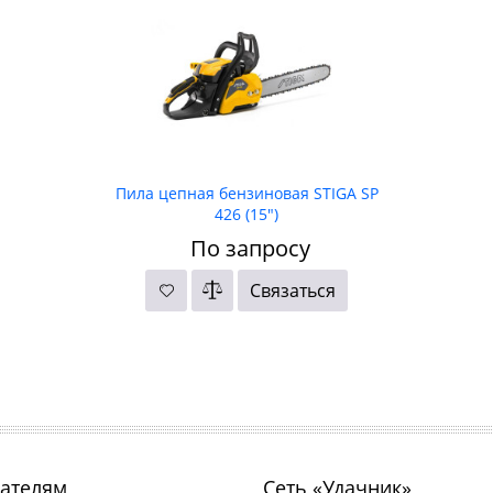
Пила цепная бензиновая STIGA SP
426 (15")
По запросу
Связаться
ателям
Сеть «Удачник»