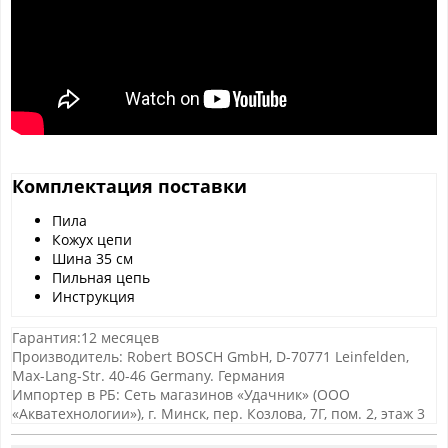
Комплектация поставки
Пила
Кожух цепи
Шина 35 см
Пильная цепь
Инструкция
Гарантия:12 месяцев
Производитель: Robert BOSCH GmbH, D-70771 Leinfelden,
Max-Lang-Str. 40-46 Germany. Германия
Импортер в РБ: Сеть магазинов «Удачник» (ООО
«Акватехнологии»), г. Минск, пер. Козлова, 7Г, пом. 2, этаж 3