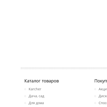
Каталог товаров
Покуп
Karcher
Акци
Дача, сад
Диск
Для дома
Спос