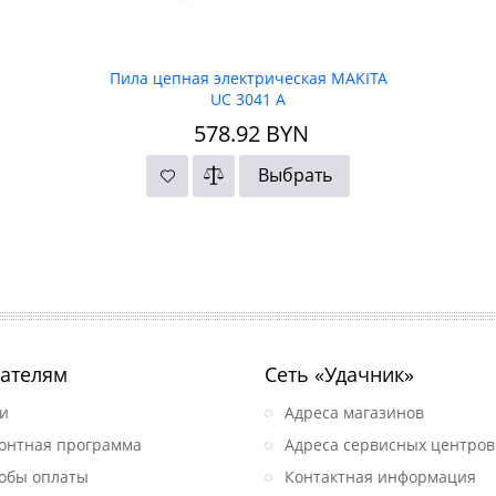
Пила цепная электрическая MAKITA
UC 3041 A
578.92
BYN
Выбрать
ателям
Сеть «Удачник»
и
Адреса магазинов
онтная программа
Адреса сервисных центров
обы оплаты
Контактная информация