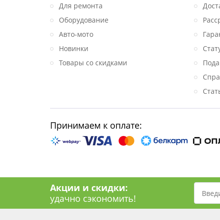
Для ремонта
Дост
Оборудование
Расс
Авто-мото
Гара
Новинки
Стат
Товары со скидками
Пода
Спра
Стат
Принимаем к оплате:
Акции и скидки:
удачно сэкономить!