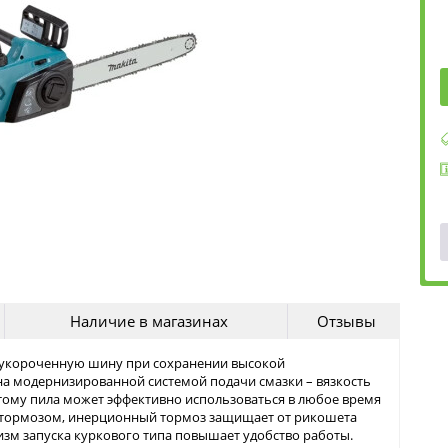
Наличие в магазинах
Отзывы
т укороченную шину при сохранении высокой
а модернизированной системой подачи смазки – вязкость
тому пила может эффективно использоваться в любое время
 тормозом, инерционный тормоз защищает от рикошета
изм запуска куркового типа повышает удобство работы.