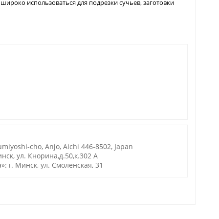
широко использоваться для подрезки сучьев, заготовки
miyoshi-cho, Anjo, Aichi 446-8502, Japan
нск, ул. Кнорина,д.50,к.302 А
 г. Минск, ул. Смоленская, 31