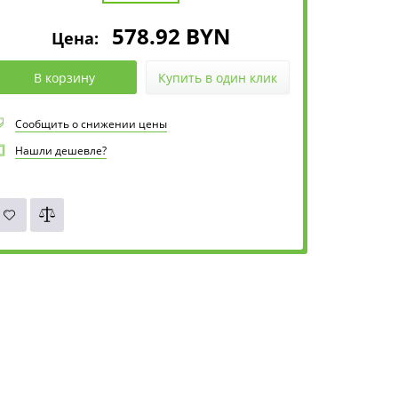
578.92
BYN
Цена:
В корзину
Купить в один клик
Сообщить о снижении цены
Нашли дешевле?