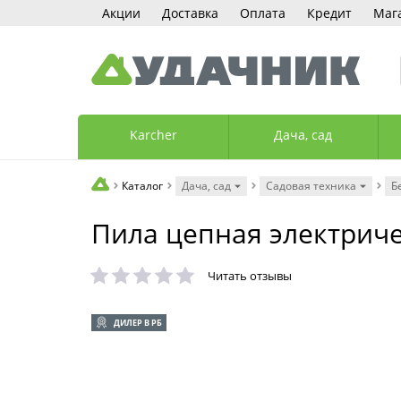
Акции
Доставка
Оплата
Кредит
Маг
Karcher
Дача, сад
Каталог
Дача, сад
Садовая техника
Б
Пила цепная электриче
Читать отзывы
ДИЛЕР В РБ