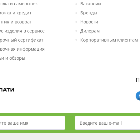
авка и самовывоз
Вакансии
рочка и кредит
Бренды
нтия и возврат
Новости
ус изделия в сервисе
Дилерам
рочный сертификат
Корпоративным клиентам
вочная информация
ьи и обзоры
П