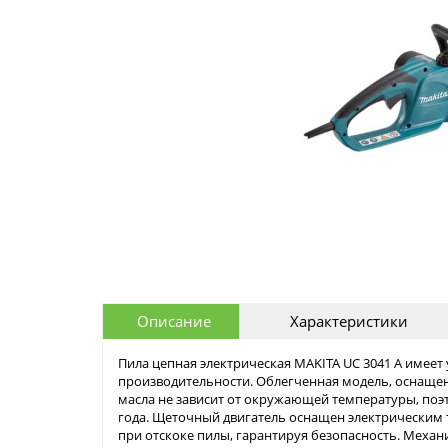
Описание
Характеристики
Пила цепная электрическая MAKITA UC 3041 A имее
производительности. Облегченная модель, оснащен
масла не зависит от окружающей температуры, поэ
года. Щеточный двигатель оснащен электрическим
при отскоке пилы, гарантируя безопасность. Механ