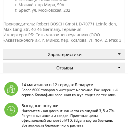
г. Могилёв, пр.Мира, 59А
г. Брест, ул. Московская, 202
Производитель: Robert BOSCH GmbH, D-70771 Leinfelden,
Max-Lang-Str. 40-46 Germany. Германия
Импортер в РБ: Сеть магазинов «Удачник» (ООО
«Акватехнологии»), г. Минск, пер. Козлова, 7Г, пом. 2, этаж 3
Характеристики
Отзывы
14 магазинов в 12 городах Беларуси
Более 6000 товаров в интернет-магазине. Расширенный
сервис. Квалифицированная консультация по технике.
Выгодные покупки
Накопительная дисконтная карта со скидкой 3, 5 и 7%.
Регулярные акции и скидки. Приятные цены —
официальный импортёр MTD, Stiga и других брендов.
Возможность безналичного расчета.