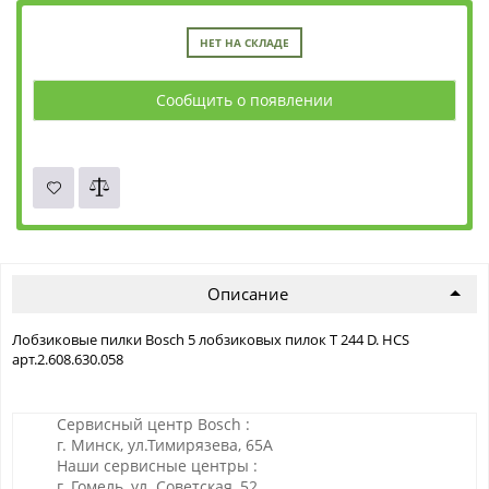
НЕТ НА СКЛАДЕ
Сообщить о появлении
Описание
Лобзиковые пилки Bosch 5 лобзиковых пилок T 244 D. HCS
арт.2.608.630.058
Сервисный центр Bosch :
г. Минск, ул.Тимирязева, 65А
Наши сервисные центры :
г. Гомель, ул. Советская, 52