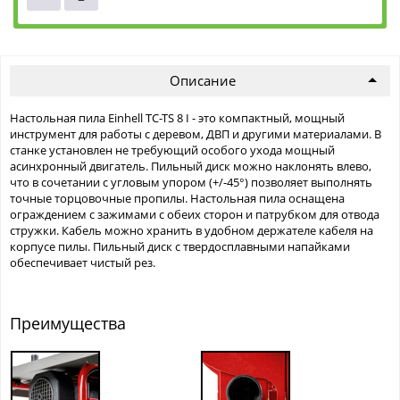
Описание
Настольная пила Einhell TC-TS 8 I - это компактный, мощный
инструмент для работы с деревом, ДВП и другими материалами. В
станке установлен не требующий особого ухода мощный
асинхронный двигатель. Пильный диск можно наклонять влево,
что в сочетании с угловым упором (+/-45°) позволяет выполнять
точные торцовочные пропилы. Настольная пила оснащена
ограждением с зажимами с обеих сторон и патрубком для отвода
стружки. Кабель можно хранить в удобном держателе кабеля на
корпусе пилы. Пильный диск с твердосплавными напайками
обеспечивает чистый рез.
Преимущества