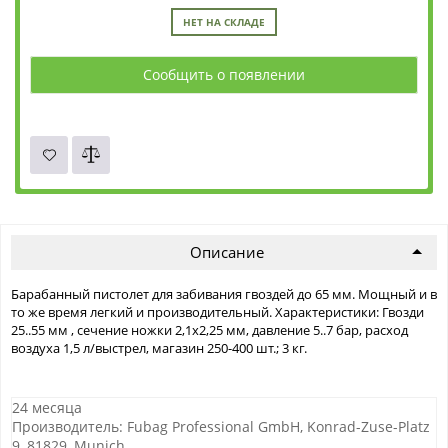
НЕТ НА СКЛАДЕ
Сообщить о появлении
Описание
Барабанный пистолет для забивания гвоздей до 65 мм. Мощный и в
то же время легкий и производительный. Характеристики: Гвозди
25..55 мм , сечение ножки 2,1х2,25 мм, давление 5..7 бар, расход
воздуха 1,5 л/выстрел, магазин 250-400 шт.; 3 кг.
24 месяца
Производитель: Fubag Professional GmbH, Konrad-Zuse-Platz
9, 81829, Munich