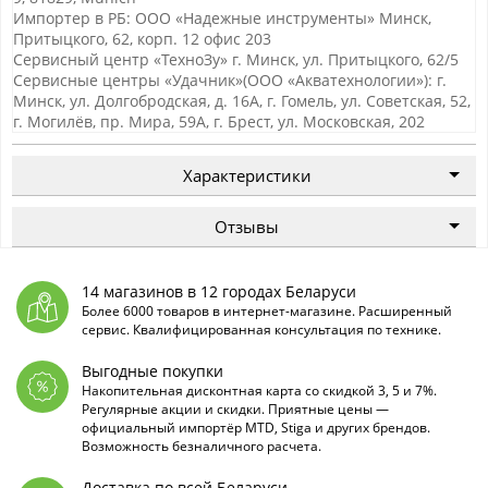
Импортер в РБ: ООО «Надежные инструменты» Минск,
Притыцкого, 62, корп. 12 офис 203
Сервисный центр «ТехноЗу» г. Минск, ул. Притыцкого, 62/5
Сервисные центры «Удачник»(ООО «Акватехнологии»): г.
Минск, ул. Долгобродская, д. 16А, г. Гомель, ул. Советская, 52,
г. Могилёв, пр. Мира, 59А, г. Брест, ул. Московская, 202
Характеристики
Отзывы
14 магазинов в 12 городах Беларуси
Более 6000 товаров в интернет-магазине. Расширенный
сервис. Квалифицированная консультация по технике.
Выгодные покупки
Накопительная дисконтная карта со скидкой 3, 5 и 7%.
Регулярные акции и скидки. Приятные цены —
официальный импортёр MTD, Stiga и других брендов.
Возможность безналичного расчета.
Доставка по всей Беларуси