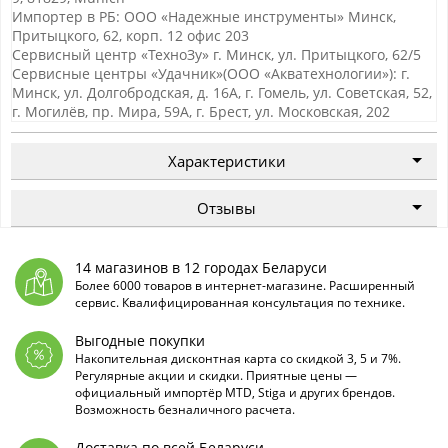
Импортер в РБ: ООО «Надежные инструменты» Минск,
Притыцкого, 62, корп. 12 офис 203
Сервисный центр «ТехноЗу» г. Минск, ул. Притыцкого, 62/5
Сервисные центры «Удачник»(ООО «Акватехнологии»): г.
Минск, ул. Долгобродская, д. 16А, г. Гомель, ул. Советская, 52,
г. Могилёв, пр. Мира, 59А, г. Брест, ул. Московская, 202
Характеристики
Отзывы
14 магазинов в 12 городах Беларуси
Более 6000 товаров в интернет-магазине. Расширенный
сервис. Квалифицированная консультация по технике.
Выгодные покупки
Накопительная дисконтная карта со скидкой 3, 5 и 7%.
Регулярные акции и скидки. Приятные цены —
официальный импортёр MTD, Stiga и других брендов.
Возможность безналичного расчета.
Доставка по всей Беларуси