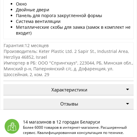
Окно
Двойные двери
Панель для порога закругленной формы
Система вентиляции
Металлические скобы для замка (замок в комплект не
входит)
Гарантия:12 месяцев
Производитель: Keter Plastic Ltd. 2 Sapir St., Industrial Area,
Herzliya 46852, Israel
Импортер в РБ: ООО "Спрингхауз", 223044, РБ, Минская обл.,
Минский р-н, Папернянский с/с, д. Дофаренция, ул.
Шоссейная, 2, ком. 29
Характеристики
Отзывы
14 магазинов в 12 городах Беларуси
Более 6000 товаров в интернет-магазине. Расширенный
сервис. Квалифицированная консультация по технике.