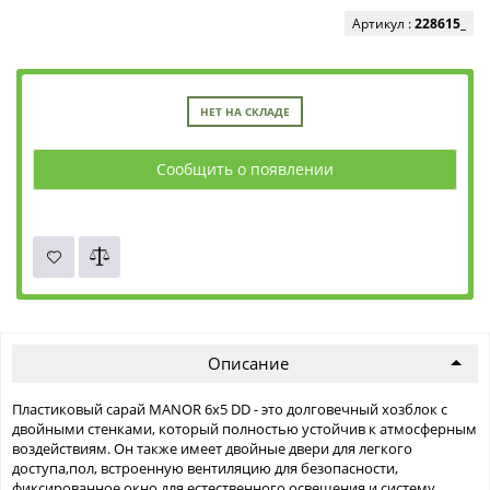
Артикул :
228615_
НЕТ НА СКЛАДЕ
Сообщить о появлении
Описание
Пластиковый сарай MANOR 6x5 DD - это долговечный хозблок с
двойными стенками, который полностью устойчив к атмосферным
воздействиям. Он также имеет двойные двери для легкого
доступа,пол, встроенную вентиляцию для безопасности,
фиксированное окно для естественного освещения и систему