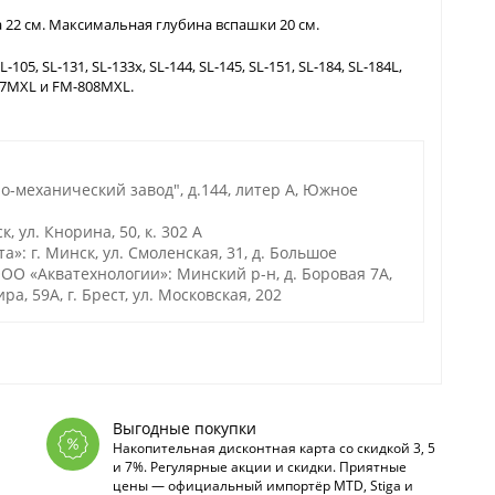
 22 см. Максимальная глубина вспашки 20 см.
05, SL-131, SL-133x, SL-144, SL-145, SL-151, SL-184, SL-184L,
1617MXL и FM-808MXL.
-механический завод", д.144, литер А, Южное
 ул. Кнорина, 50, к. 302 А
 г. Минск, ул. Смоленская, 31, д. Большое
О «Акватехнологии»: Минский р-н, д. Боровая 7А,
ира, 59А, г. Брест, ул. Московская, 202
Выгодные покупки
Накопительная дисконтная карта со скидкой 3, 5
и 7%. Регулярные акции и скидки. Приятные
цены — официальный импортёр MTD, Stiga и