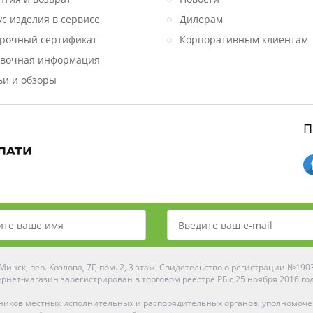
ус изделия в сервисе
Дилерам
рочный сертификат
Корпоративным клиентам
вочная информация
ьи и обзоры
П
инск, пер. Козлова, 7Г, пом. 2, 3 этаж. Свидетельство о регистрации №19
рнет-магазин зарегистрирован в торговом реестре РБ с 25 ноября 2016 го
ников местных исполнительных и распорядительных органов, уполномоч