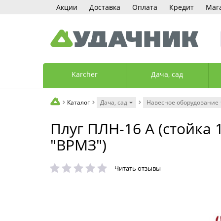
Акции
Доставка
Оплата
Кредит
Маг
Karcher
Дача, сад
Каталог
Дача, сад
Навесное оборудование
Плуг ПЛН-16 А (стойка 1
"ВРМЗ")
Читать отзывы