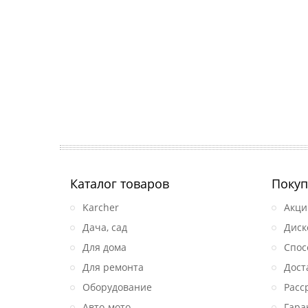
Каталог товаров
Покуп
Karcher
Акци
Дача, сад
Диск
Для дома
Спос
Для ремонта
Дост
Оборудование
Расс
Авто-мото
Гара