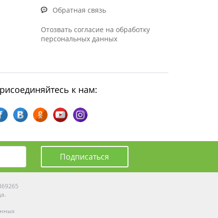
Обратная связь
Отозвать согласие на обработку
персональных данных
рисоединяйтесь к нам:
Подписаться
0369265
да.
енных