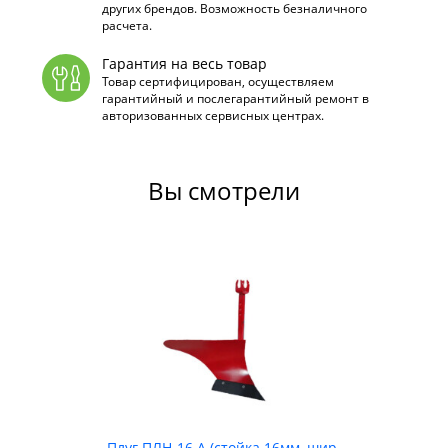
других брендов. Возможность безналичного
расчета.
Гарантия на весь товар
Товар сертифицирован, осуществляем
гарантийный и послегарантийный ремонт в
авторизованных сервисных центрах.
Вы смотрели
Плуг ПЛН-16 А (стойка 16мм, шир.