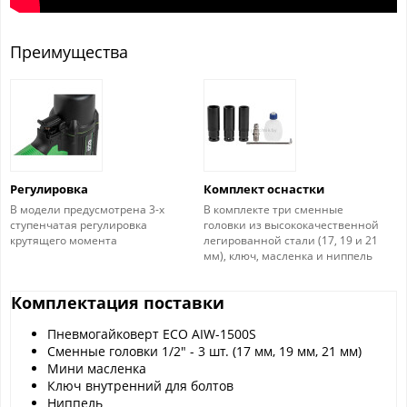
Преимущества
Регулировка
Комплект оснастки
В модели предусмотрена 3-х
В комплекте три сменные
ступенчатая регулировка
головки из высококачественной
крутящего момента
легированной стали (17, 19 и 21
мм), ключ, масленка и ниппель
Комплектация поставки
Пневмогайковерт ECO AIW-1500S
Сменные головки 1/2" - 3 шт. (17 мм, 19 мм, 21 мм)
Мини масленка
Ключ внутренний для болтов
Ниппель