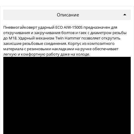
Описание
Пневмогайковерт ударный ECO AIW-1500S предназначен для
откручивания и закручивания болтов и гаек с диаметром резьбы
до М18. Ударный механизм Twin Hammer позволяет открутить
закисшие резьбовые соединения. Корпус из композитного
материала с резиновыми накладками на ручке обеспечивает
легкую и комфортную работу даже на холоде.