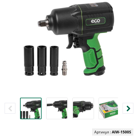
Артикул :
AIW-1500S