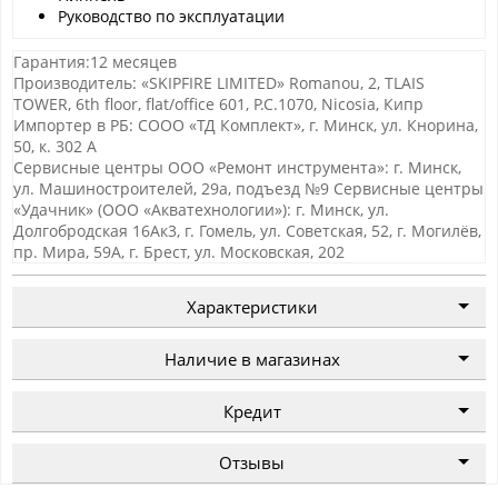
Руководство по эксплуатации
Гарантия:12 месяцев
Производитель: «SKIPFIRE LIMITED» Romanou, 2, TLAIS
TOWER, 6th floor, flat/office 601, P.C.1070, Nicosia, Кипр
Импортер в РБ: СООО «ТД Комплект», г. Минск, ул. Кнорина,
50, к. 302 А
Сервисные центры ООО «Ремонт инструмента»: г. Минск,
ул. Машиностроителей, 29а, подъезд №9 Сервисные центры
«Удачник» (ООО «Акватехнологии»): г. Минск, ул.
Долгобродская 16Ак3, г. Гомель, ул. Советская, 52, г. Могилёв,
пр. Мира, 59А, г. Брест, ул. Московская, 202
Характеристики
Наличие в магазинах
Кредит
Отзывы