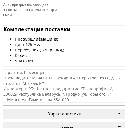
Диск прикрыт кожухом для
защиты пользователя от искр и
пыли
Комплектация поставки
Пневмошлифмашина;
Диск 125 мм;
Переходник (1/4" рапид);
Ключ;
Упаковка.
Гарантия:12 месяцев
Производитель: ЗАО «Эльтрейдинг», Открытое шоссе, д. 12,
стр. 35, г. Москва, РФ
Импортер в РБ: Частное предприятие "Технопрофиль",
230029 Республика Беларусь, г. Гродно, ул. Горького, 71
г. Минск, ул. Тимирязева 65А-020
Характеристики
Отзывы