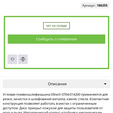
Артикул :
186355
НЕТ НА СКЛАДЕ
Сообщить о появлении
Описание
Угловая пневмошлифмашина Elitech 0704.014200 применяется для
резки, зачистки и шлифования металла, камня, стекла. Компактная
конструкция позволяет работать в местах с ограниченным
доступом. Диск прикрыт кожухом для защиты пользователя от
искр и пыли. Металлический корпус устойчив к механическим