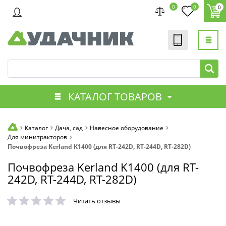
0
0
0
КАТАЛОГ ТОВАРОВ
Каталог
Дача, сад
Навесное оборудование
Для минитракторов
Почвофреза Kerland K1400 (для RT-242D, RT-244D, RT-282D)
Почвофреза Kerland K1400 (для RT-
242D, RT-244D, RT-282D)
Читать отзывы