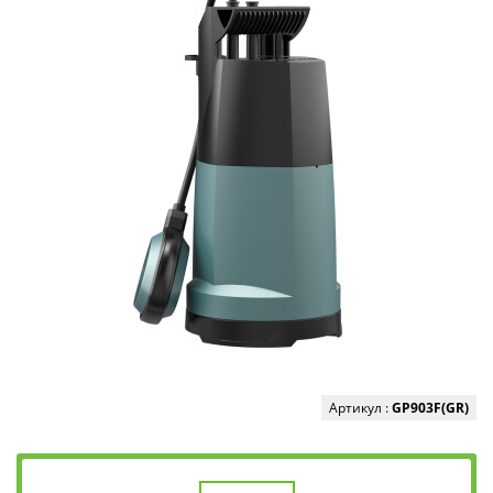
Артикул :
GP903F(GR)