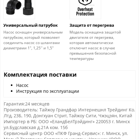
Универсальный патрубок
Защита от перегрева
Насос оснащен универсальным
Модель оснащена защитой
патрубком, который позволяет
двигателя от перегрева,
соединить насос со шлангами
которая автоматически
диаметрами 1", 1,25'' и 1,5"
отключит насос в случае
превышения безопасной
температуры
Комплектация поставки
Насос
Инструкция по эксплуатации
Гарантия:24 месяцев
Производитель: Тайжоу Грандфар Интернешнл Трейдинг Ко.
Лтд, 23Б, 190, Донгхуан Стрит, Тайжоу Сити, Чжэцзян, Китай
Импортер в РБ: ООО «ЕландБелТрэйдинг» 220053 г. Минск
ул.Будславская д.21А ком. 15б
Сервисный центр ООО «ПКФ Гранд-Сервис»: г. Минск, ул.