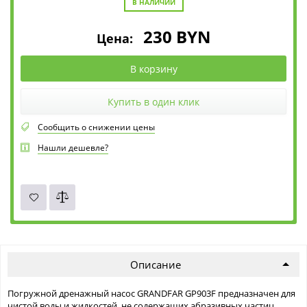
В НАЛИЧИИ
230
BYN
Цена:
В корзину
Купить в один клик
Сообщить о снижении цены
Нашли дешевле?
Описание
Погружной дренажный насос GRANDFAR GP903F предназначен для
чистой воды и жидкостей, не содержащих абразивных частиц.