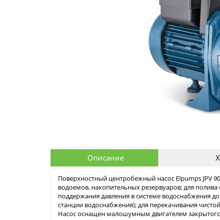
Описание
Х
Поверхностный центробежный насос Elpumps JPV 90
водоемов, накопительных резервуаров; для полива с
поддержания давления в системе водоснабжения домо
станции водоснабжения); для перекачивания чистой
Насос оснащен малошумным двигателем закрытог