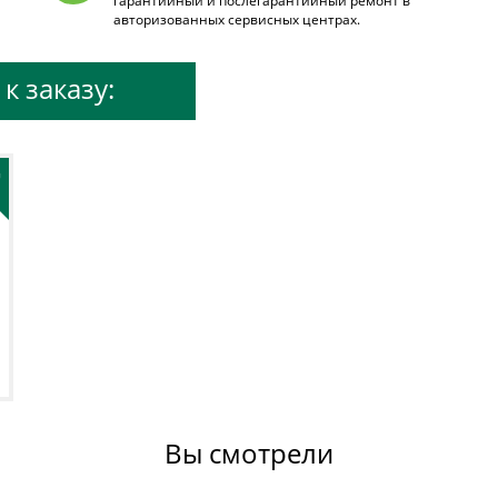
гарантийный и послегарантийный ремонт в
авторизованных сервисных центрах.
к заказу:
+
Вы смотрели