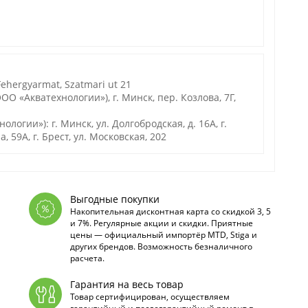
ehergyarmat, Szatmari ut 21
О «Акватехнологии»), г. Минск, пер. Козлова, 7Г,
гии»): г. Минск, ул. Долгобродская, д. 16А, г.
а, 59А, г. Брест, ул. Московская, 202
Выгодные покупки
Накопительная дисконтная карта со скидкой 3, 5
и 7%. Регулярные акции и скидки. Приятные
цены — официальный импортёр MTD, Stiga и
других брендов. Возможность безналичного
расчета.
Гарантия на весь товар
Товар сертифицирован, осуществляем