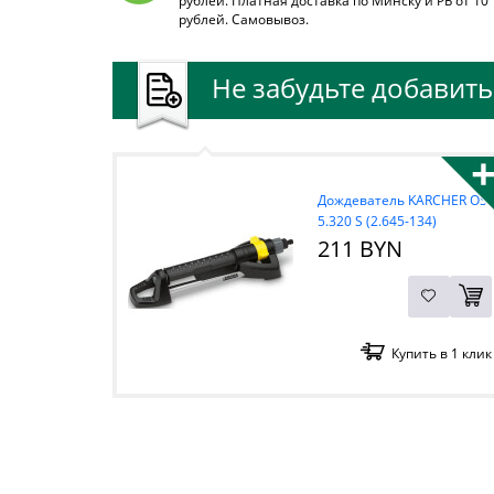
рублей. Платная доставка по Минску и РБ от 10
рублей. Самовывоз.
Не забудьте добавить 
Дождеватель KARCHER OS
5.320 S (2.645-134)
211 BYN
Купить в 1 клик