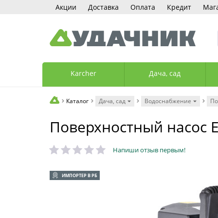
Акции
Доставка
Оплата
Кредит
Маг
Karcher
Дача, сад
Каталог
Дача, сад
Водоснабжение
По
Поверхностный насос E
Напиши отзыв первым!
ИМПОРТЕР В РБ