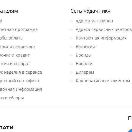
ателям
Сеть «Удачник»
и
Адреса магазинов
онтная программа
Адреса сервисных центров
обы оплаты
Контактная информация
авка и самовывоз
Вакансии
рочка и кредит
Бренды
нтия и возврат
Новости
ус изделия в сервисе
Дилерам
рочный сертификат
Корпоративным клиентам
вочная информация
ьи и обзоры
П