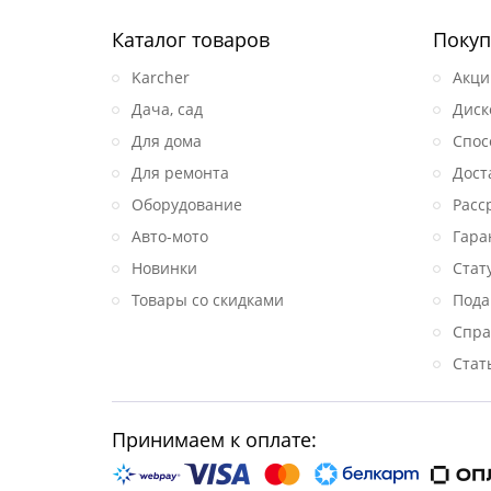
Каталог товаров
Покуп
Karcher
Акци
Дача, сад
Диск
Для дома
Спос
Для ремонта
Дост
Оборудование
Расс
Авто-мото
Гара
Новинки
Стат
Товары со скидками
Пода
Спра
Стат
Принимаем к оплате: