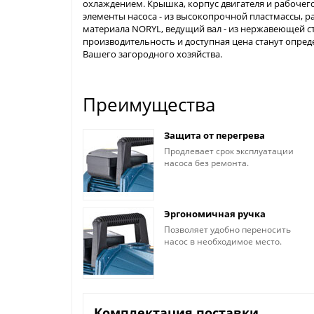
охлаждением. Крышка, корпус двигателя и рабочего
элементы насоса - из высокопрочной пластмассы, р
материала NORYL, ведущий вал - из нержавеющей ст
производительность и доступная цена станут опре
Вашего загородного хозяйства.
Преимущества
Защита от перегрева
Продлевает срок эксплуатации
насоса без ремонта.
Эргономичная ручка
Позволяет удобно переносить
насос в необходимое место.
Комплектация поставки