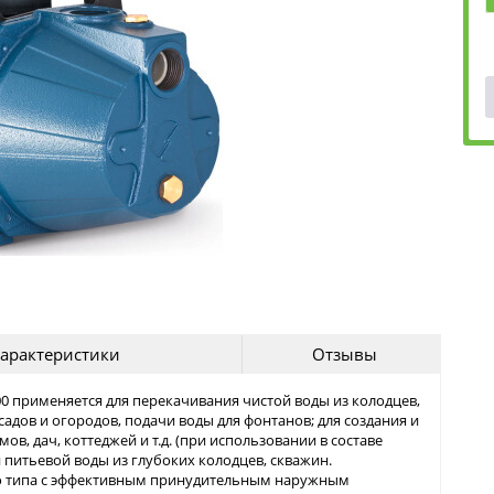
арактеристики
Отзывы
0 применяется для перекачивания чистой воды из колодцев,
адов и огородов, подачи воды для фонтанов; для создания и
в, дач, коттеджей и т.д. (при использовании в составе
 питьевой воды из глубоких колодцев, скважин.
о типа с эффективным принудительным наружным