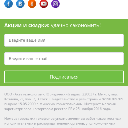
Акции и скидки:
удачно сэкономить!
Подписаться
ООО «Акватехнологии». Юридический адрес: 220037 г. Минск, пер.
Козлова, 7Г, пом. 2, 3 этаж. Свидетельство о регистрации №190369265
выдано 15.05.2009 г. Минским горисполкомом. Интернет-магазин
зарегистрирован в торговом реестре РБ с 25 ноября 2016 года.
Номера городских телефонов уполномоченных работников местных
исполнительных и распорядительных органов, уполномоченных