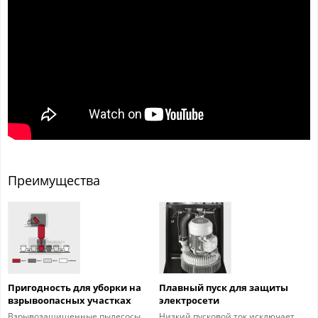
Преимущества
Пригодность для уборки на
Плавный пуск для защиты
взрывоопасных участках
электросети
Взрывозащищенные пылесосы
Низкий пусковой ток исключает