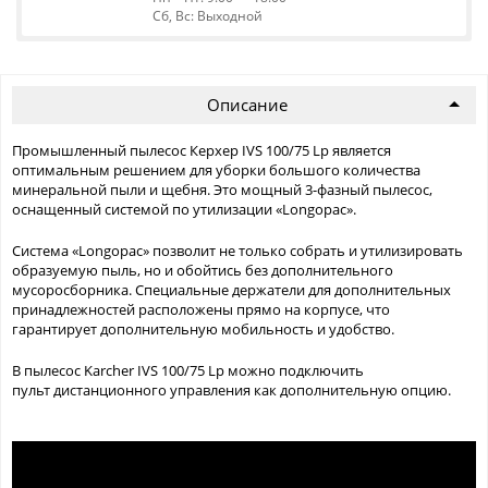
Сб, Вс: Выходной
Описание
Промышленный пылесос Керхер IVS 100/75 Lp является
оптимальным решением для уборки большого количества
минеральной пыли и щебня. Это мощный 3-фазный пылесос,
оснащенный системой по утилизации «Longopac».
Система «Longopac» позволит не только собрать и утилизировать
образуемую пыль, но и обойтись без дополнительного
мусоросборника. Специальные держатели для дополнительных
принадлежностей расположены прямо на корпусе, что
гарантирует дополнительную мобильность и удобство.
В пылесос Karcher IVS 100/75 Lp можно подключить
пульт дистанционного управления как дополнительную опцию.