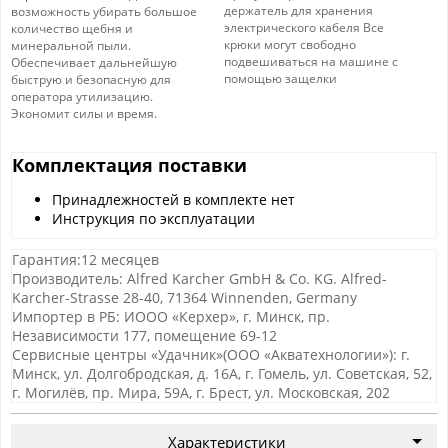
держатель для хранения
возможность убирать большое
электрического кабеля Все
количество щебня и
крюки могут свободно
минеральной пыли.
подвешиваться на машине с
Обеспечивает дальнейшую
помощью защелки
быструю и безопасную для
оператора утилизацию.
Экономит силы и время.
Комплектация поставки
Принадлежностей в комплекте нет
Инструкция по эксплуатации
Гарантия:12 месяцев
Производитель: Alfred Karcher GmbH & Co. KG. Alfred-
Karcher-Strasse 28-40, 71364 Winnenden, Germany
Импортер в РБ: ИООО «Керхер», г. Минск, пр.
Независимости 177, помещение 69-12
Сервисные центры «Удачник»(ООО «Акватехнологии»): г.
Минск, ул. Долгобродская, д. 16А, г. Гомель, ул. Советская, 52,
г. Могилёв, пр. Мира, 59А, г. Брест, ул. Московская, 202
Характеристики