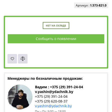
Артикул :
1.573-821.0
НЕТ НА СКЛАДЕ
Сообщить о появлении
Менеджеры по безналичным продажам:
Вадим : +375 (29) 391-24-04
v.yashin@ydachnik.by
+375 (29) 391-24-04
+375 (29) 620-08-37
v.yashin@ydachnik.by
Пн – Пт: 9:00 — 18:00