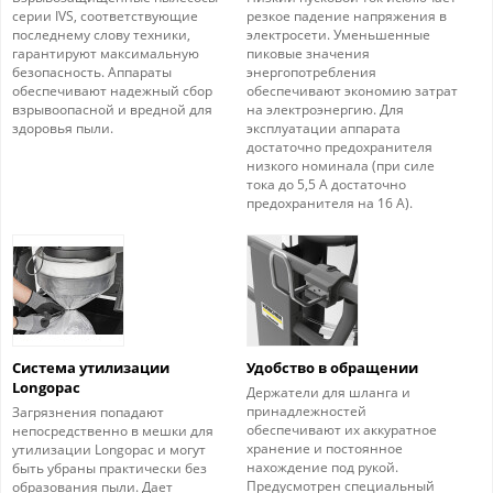
серии IVS, соответствующие
резкое падение напряжения в
последнему слову техники,
электросети. Уменьшенные
гарантируют максимальную
пиковые значения
безопасность. Аппараты
энергопотребления
обеспечивают надежный сбор
обеспечивают экономию затрат
взрывоопасной и вредной для
на электроэнергию. Для
здоровья пыли.
эксплуатации аппарата
достаточно предохранителя
низкого номинала (при силе
тока до 5,5 А достаточно
предохранителя на 16 А).
Система утилизации
Удобство в обращении
Longopac
Держатели для шланга и
принадлежностей
Загрязнения попадают
обеспечивают их аккуратное
непосредственно в мешки для
хранение и постоянное
утилизации Longopac и могут
нахождение под рукой.
быть убраны практически без
Предусмотрен специальный
образования пыли. Дает