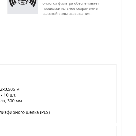
очистки фильтра обеспечивает
продолжительное сохранение
высокой силы всасывания.
2x0,505 м
- 10 шт.
ла, 300 мм
лиэфирного шелка (PES)