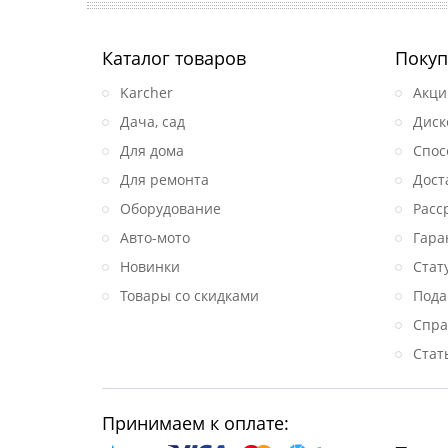
Каталог товаров
Покуп
Karcher
Акци
Дача, сад
Диск
Для дома
Спос
Для ремонта
Дост
Оборудование
Расс
Авто-мото
Гара
Новинки
Стат
Товары со скидками
Пода
Спра
Стат
Принимаем к оплате: