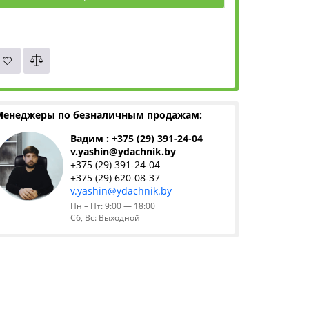
Менеджеры по безналичным продажам:
Вадим : +375 (29) 391-24-04
v.yashin@ydachnik.by
+375 (29) 391-24-04
+375 (29) 620-08-37
v.yashin@ydachnik.by
Пн – Пт: 9:00 — 18:00
Сб, Вс: Выходной