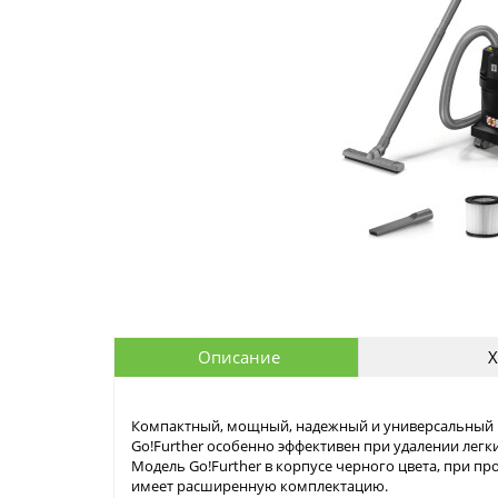
Описание
Х
Компактный, мощный, надежный и универсальный пы
Go!Further особенно эффективен при удалении лег
Модель Go!Further в корпусе черного цвета, при п
имеет расширенную комплектацию.