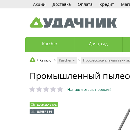
Акции
Доставка
Оплата
Кредит
Маг
Karcher
Дача, сад
Каталог
Karcher
Профессиональная техника
Промышленный пылесос 
Напиши отзыв первым!
ДОСТАВКА 0 РУБ.
ДИЛЕР В РБ