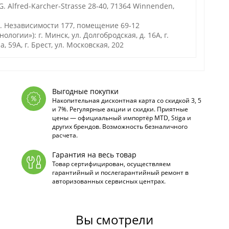
. Alfred-Karcher-Strasse 28-40, 71364 Winnenden,
р. Независимости 177, помещение 69-12
гии»): г. Минск, ул. Долгобродская, д. 16А, г.
а, 59А, г. Брест, ул. Московская, 202
Выгодные покупки
Накопительная дисконтная карта со скидкой 3, 5
и 7%. Регулярные акции и скидки. Приятные
цены — официальный импортёр MTD, Stiga и
других брендов. Возможность безналичного
расчета.
Гарантия на весь товар
Товар сертифицирован, осуществляем
гарантийный и послегарантийный ремонт в
авторизованных сервисных центрах.
Вы смотрели