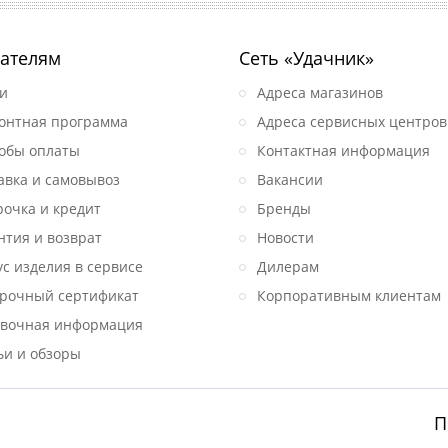
ателям
Сеть «Удачник»
и
Адреса магазинов
онтная программа
Адреса сервисных центров
обы оплаты
Контактная информация
авка и самовывоз
Вакансии
рочка и кредит
Бренды
нтия и возврат
Новости
ус изделия в сервисе
Дилерам
рочный сертификат
Корпоративным клиентам
вочная информация
ьи и обзоры
П