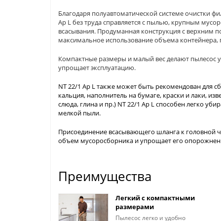
Благодаря полуавтоматической системе очистки фил
Ap L без труда справляется с пылью, крупным мус
всасывания. Продуманная конструкция с верхним 
максимальное использование объема контейнера, 
Компактные размеры и малый вес делают пылесос 
упрощает эксплуатацию.
NT 22/1 Ap L также может быть рекомендован для сб
кальция, наполнитель на бумаге, краски и лаки, изве
слюда, глина и пр.) NT 22/1 Ap L способен легко у
мелкой пыли.
Присоединение всасывающего шланга к головной час
объем мусоросборника и упрощает его опорожнен
Преимущества
Легкий с компактными
размерами
Пылесос легко и удобно