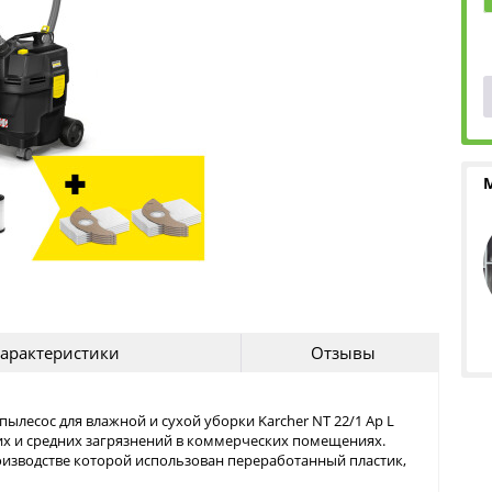
арактеристики
Отзывы
лесос для влажной и сухой уборки Karcher NT 22/1 Ap L
ких и средних загрязнений в коммерческих помещениях.
роизводстве которой использован переработанный пластик,