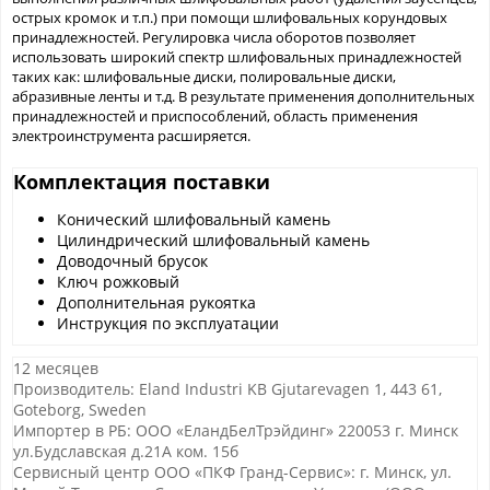
острых кромок и т.п.) при помощи шлифовальных корундовых
принадлежностей. Регулировка числа оборотов позволяет
использовать широкий спектр шлифовальных принадлежностей
таких как: шлифовальные диски, полировальные диски,
абразивные ленты и т.д. В результате применения дополнительных
принадлежностей и приспособлений, область применения
электроинструмента расширяется.
Комплектация поставки
Конический шлифовальный камень
Цилиндрический шлифовальный камень
Доводочный брусок
Ключ рожковый
Дополнительная рукоятка
Инструкция по эксплуатации
12 месяцев
Производитель: Eland Industri KB Gjutarevagen 1, 443 61,
Goteborg, Sweden
Импортер в РБ: ООО «ЕландБелТрэйдинг» 220053 г. Минск
ул.Будславская д.21А ком. 15б
Сервисный центр ООО «ПКФ Гранд-Сервис»: г. Минск, ул.