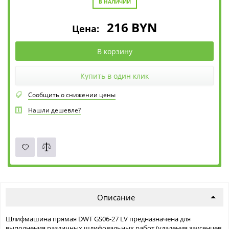
В НАЛИЧИИ
216
BYN
Цена:
В корзину
Купить в один клик
Сообщить о снижении цены
Нашли дешевле?
Описание
Шлифмашина прямая DWT GS06-27 LV предназначена для
выполнения различных шлифовальных работ (удаления заусенцев,