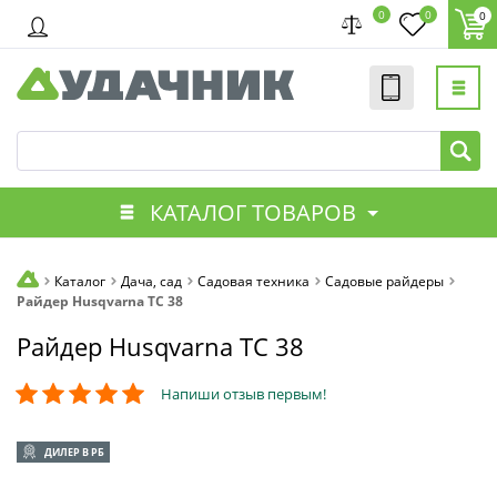
0
0
0
КАТАЛОГ ТОВАРОВ
Каталог
Дача, сад
Садовая техника
Садовые райдеры
Райдер Husqvarna TC 38
Райдер Husqvarna TC 38
Напиши отзыв первым!
ДИЛЕР В РБ