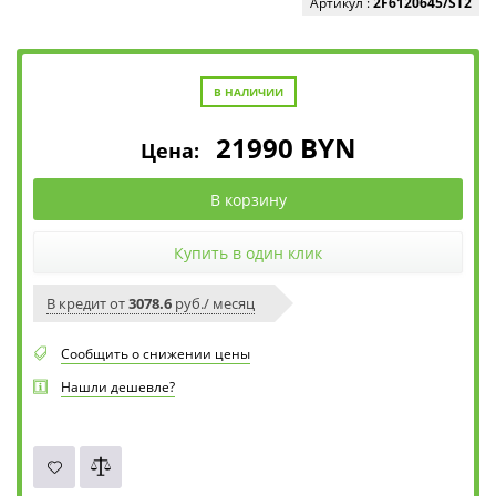
Артикул :
2F6120645/ST2
В НАЛИЧИИ
21990
BYN
Цена:
В корзину
Купить в один клик
В кредит от
3078.6
руб./ месяц
Сообщить о снижении цены
Нашли дешевле?