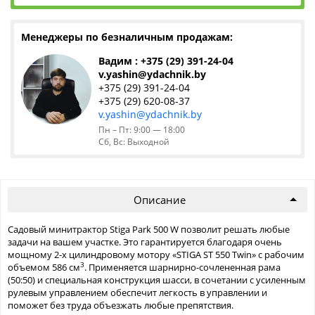
Менеджеры по безналичным продажам:
Вадим : +375 (29) 391-24-04
v.yashin@ydachnik.by
+375 (29) 391-24-04
+375 (29) 620-08-37
v.yashin@ydachnik.by
Пн – Пт: 9:00 — 18:00
Сб, Вс: Выходной
Описание
Садовый минитрактор Stiga Park 500 W позволит решать любые
задачи на вашем участке. Это гарантируется благодаря очень
мощному 2-х цилиндровому мотору «STIGA ST 550 Twin» с рабочим
3
объемом 586 см
. Применяется шарнирно-сочлененная рама
(50:50) и специальная конструкция шасси, в сочетании с усиленным
рулевым управлением обеспечит легкость в управлении и
поможет без труда объезжать любые препятствия.