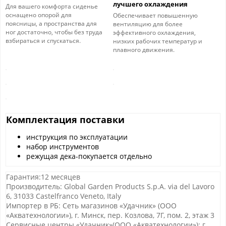
лучшего охлаждения
Для вашего комфорта сиденье
оснащено опорой для
Обеспечивает повышенную
поясницы, а пространства для
вентиляцию для более
ног достаточно, чтобы без труда
эффективного охлаждения,
взбираться и спускаться.
низких рабочих температур и
плавного движения.
Комплектация поставки
инструкция по эксплуатации
набор инструментов
режущая дека-покупается отдельно
Гарантия:12 месяцев
Производитель: Global Garden Products S.p.A. via del Lavoro
6, 31033 Castelfranco Veneto, Italy
Импортер в РБ: Сеть магазинов «Удачник» (ООО
«Акватехнологии»), г. Минск, пер. Козлова, 7Г, пом. 2, этаж 3
Сервисные центры «Удачник»(ООО «Акватехнологии»): г.