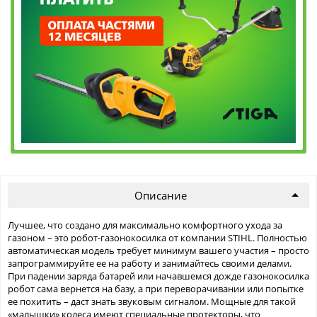
Описание
Лучшее, что создано для максимально комфортного ухода за
газоном – это робот-газонокосилка от компании STIHL. Полностью
автоматическая модель требует минимум вашего участия – просто
запрограммируйте ее на работу и занимайтесь своими делами.
При падении заряда батарей или начавшемся дожде газонокосилка
робот сама вернется на базу, а при переворачивании или попытке
ее похитить – даст знать звуковым сигналом. Мощные для такой
«малышки» колеса имеют специальные протекторы, что