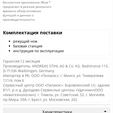
Бесплатное приложение iMow *
предлагает в режиме реального
времени обзор основных
функций и данных о
производительности.
Комплектация поставки
режущий нож
базовая станция
инструкция по эксплуатации
Гарантия:12 месяцев
Производитель: ANDREAS STIHL AG & Co. KG. Badstrasse 115,
D-71336 Waiblingen, Germany
Импортер в РБ: ООО «Пилакос», г. Минск, ул. Тимирязева
121/4, пом.6
Сервисный центр ООО «Пилакос»: Боровлянский с/с, здание
81/1, р-н д. Дроздово Сервисные центры «Удачник»(ООО
«Акватехнологии»): г. Гомель, ул. Советская, 52, г. Могилёв,
пр.Мира, 59А, г. Брест, ул. Московская, 202
Характеристики