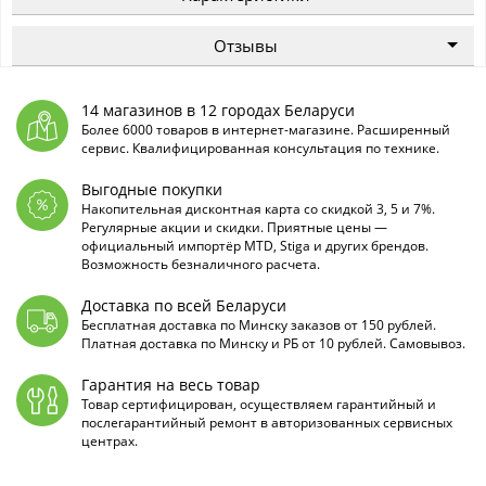
Отзывы
14 магазинов в 12 городах Беларуси
Более 6000 товаров в интернет-магазине. Расширенный
сервис. Квалифицированная консультация по технике.
Выгодные покупки
Накопительная дисконтная карта со скидкой 3, 5 и 7%.
Регулярные акции и скидки. Приятные цены —
официальный импортёр MTD, Stiga и других брендов.
Возможность безналичного расчета.
Доставка по всей Беларуси
Бесплатная доставка по Минску заказов от 150 рублей.
Платная доставка по Минску и РБ от 10 рублей. Самовывоз.
Гарантия на весь товар
Товар сертифицирован, осуществляем гарантийный и
послегарантийный ремонт в авторизованных сервисных
центрах.