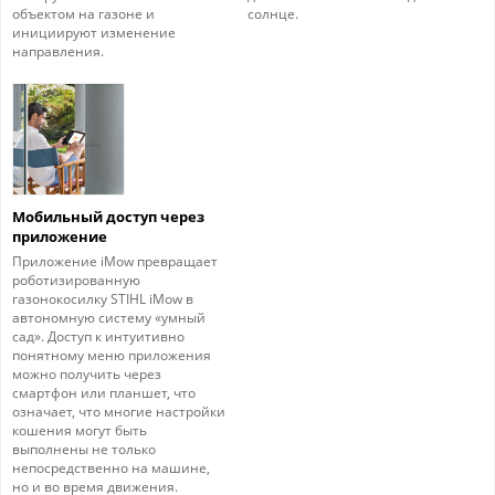
объектом на газоне и
солнце.
инициируют изменение
направления.
Мобильный доступ через
приложение
Приложение iMow превращает
роботизированную
газонокосилку STIHL iMow в
автономную систему «умный
сад». Доступ к интуитивно
понятному меню приложения
можно получить через
смартфон или планшет, что
означает, что многие настройки
кошения могут быть
выполнены не только
непосредственно на машине,
но и во время движения.