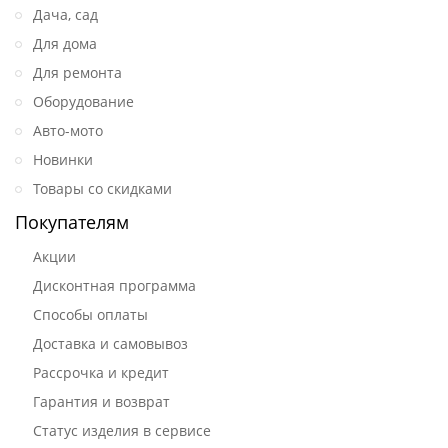
Дача, сад
Для дома
Для ремонта
Оборудование
Авто-мото
Новинки
Товары со скидками
Покупателям
Акции
Дисконтная программа
Способы оплаты
Доставка и самовывоз
Рассрочка и кредит
Гарантия и возврат
Статус изделия в сервисе