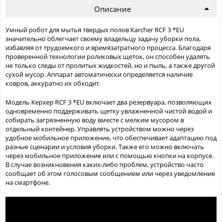
Описание
Умный робот для мытья твердых полов Karcher RCF 3 *EU
значительно облегчает своему владельцу задачу уборки пола,
избавляя от трудоемкого и времязатратного процесса. Благодаря
проверенной технологии роликовых щеток, он способен удалять
не только следы от пролитых жидкостей, но и пыль, а также другой
сухой мусор. Аппарат автоматически определяется наличие
ковров, аккуратно их обходит.
Модель Керхер RCF 3 *EU включает два резервуара, позволяющих
одновременно поддерживать щетку увлажненной чистой водой и
собирать загрязненную воду вместе с мелким мусором в
отдельный контейнер. Управлять устройством можно через
удобное мобильное приложение, что обеспечивает адаптацию под
разные сценарии и условия уборки. Также его можно включать
через мобильное приложение или с помощью кнопки на корпусе.
В случае возникновения каких-либо проблем, устройство часто
сообщает об этом голосовым сообщением или через уведомление
на смартфоне.