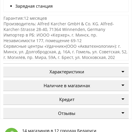
Зарядная станция
Гарантия:12 месяцев
Производитель: Alfred Karcher GmbH & Co. KG. Alfred-
Karcher-Strasse 28-40, 71364 Winnenden, Germany
Импортер в РБ: ИООО «Керхер», г. Минск, пр.
Независимости 177, помещение 69-12
Сервисные центры «Удачник»(ООО «Акватехнологии»): г.
Минск, ул. Долгобродская, д. 16А, г. Гомель, ул. Советская, 52,
г. Могилёв, пр. Мира, 59А, г. Брест, ул. Московская, 202
Характеристики
Наличие в магазинах
Кредит
Отзывы
14 магазинов в 12 городах Беларуси