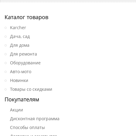
Каталог товаров
Karcher
Дача, сад
Для дома
Для ремонта
Оборудование
Авто-мото
Новинки
Товары со скидками
Покупателям
Акции
Дисконтная программа
Способы оплаты