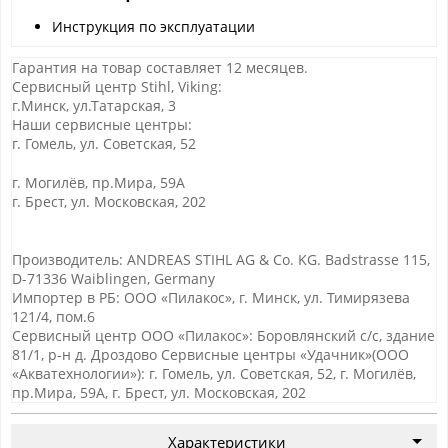
Инструкция по эксплуатации
Гарантия на товар составляет 12 месяцев.
Сервисный центр Stihl, Viking:
г.Минск, ул.Татарская, 3
Наши сервисные центры:
г. Гомель, ул. Советская, 52
г. Могилёв, пр.Мира, 59А
г. Брест, ул. Московская, 202
Производитель: ANDREAS STIHL AG & Co. KG. Badstrasse 115,
D-71336 Waiblingen, Germany
Импортер в РБ: ООО «Пилакос», г. Минск, ул. Тимирязева
121/4, пом.6
Сервисный центр ООО «Пилакос»: Боровлянский с/с, здание
81/1, р-н д. Дроздово Сервисные центры «Удачник»(ООО
«Акватехнологии»): г. Гомель, ул. Советская, 52, г. Могилёв,
пр.Мира, 59А, г. Брест, ул. Московская, 202
Характеристики