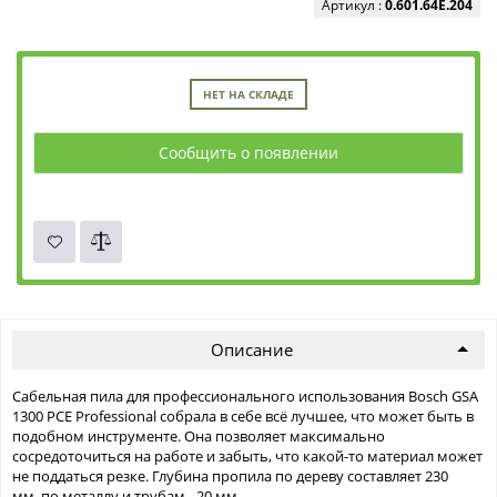
Артикул :
0.601.64E.204
НЕТ НА СКЛАДЕ
Сообщить о появлении
Описание
Сабельная пила для профессионального использования Bosch GSA
1300 PCE Professional собрала в себе всё лучшее, что может быть в
подобном инструменте. Она позволяет максимально
сосредоточиться на работе и забыть, что какой-то материал может
не поддаться резке. Глубина пропила по дереву составляет 230
мм, по металлу и трубам - 20 мм.