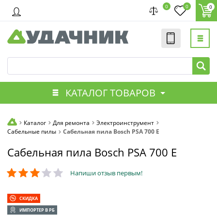
0
0
0
КАТАЛОГ ТОВАРОВ
Каталог
Для ремонта
Электроинструмент
Сабельные пилы
Сабельная пила Bosch PSA 700 E
Сабельная пила Bosch PSA 700 E
Напиши отзыв первым!
СКИДКА
ИМПОРТЕР В РБ