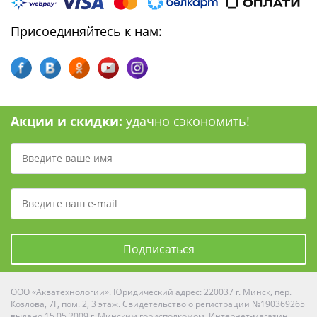
Присоединяйтесь к нам:
Акции и скидки:
удачно сэкономить!
Подписаться
ООО «Акватехнологии». Юридический адрес: 220037 г. Минск, пер.
Козлова, 7Г, пом. 2, 3 этаж. Свидетельство о регистрации №190369265
выдано 15.05.2009 г. Минским горисполкомом. Интернет-магазин