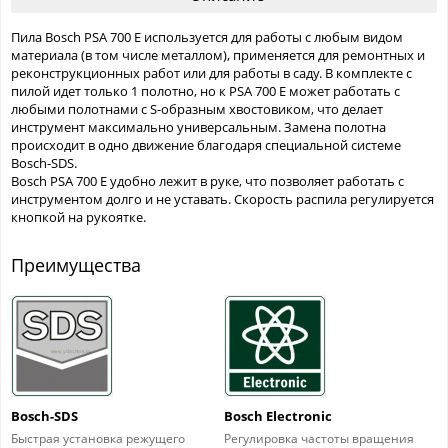
Пила Bosch PSA 700 E используется для работы с любым видом
материала (в том числе металлом), применяется для ремонтных и
реконструкционных работ или для работы в саду. В комплекте с
пилой идет только 1 полотно, но к PSA 700 E может работать с
любыми полотнами с S-образным хвостовиком, что делает
инструмент максимально универсальным. Замена полотна
происходит в одно движение благодаря специальной системе
Bosch-SDS.
Bosch PSA 700 E удобно лежит в руке, что позволяет работать с
инструментом долго и не уставать. Скорость распила регулируется
кнопкой на рукоятке.
Преимущества
Bosch-SDS
Bosch Electronic
Быстрая установка режущего
Регулировка частоты вращения