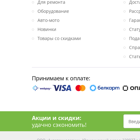
Для ремонта
Дост
Оборудование
Расс
Авто-мото
Гара
Новинки
Стат
Товары со скидками
Пода
Спра
Стат
Принимаем к оплате:
Акции и скидки:
удачно сэкономить!