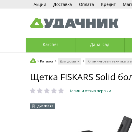
Акции
Доставка
Оплата
Кредит
Маг
Karcher
Дача, сад
Каталог
Для дома
Клининговая техника и 
Щетка FISKARS Solid бо
Напиши отзыв первым!
ДИЛЕР В РБ