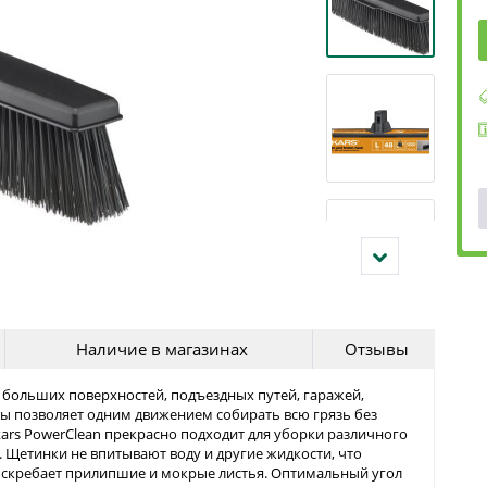
Наличие в магазинах
Отзывы
и больших поверхностей, подъездных путей, гаражей,
лы позволяет одним движением собирать всю грязь без
kars PowerClean прекрасно подходит для уборки различного
о. Щетинки не впитывают воду и другие жидкости, что
соскребает прилипшие и мокрые листья. Оптимальный угол