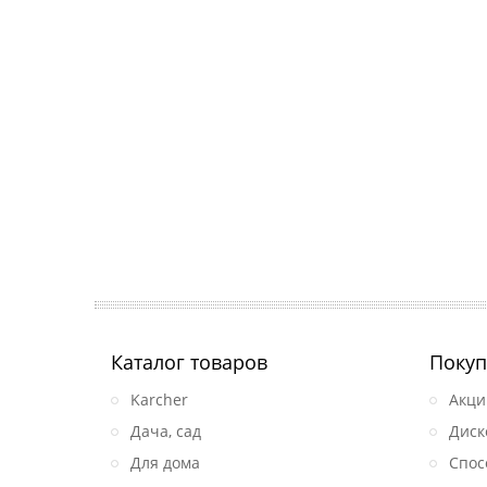
Каталог товаров
Покуп
Karcher
Акци
Дача, сад
Диск
Для дома
Спос