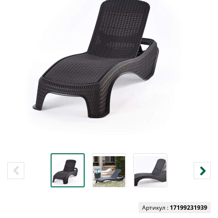
Артикул :
17199231939