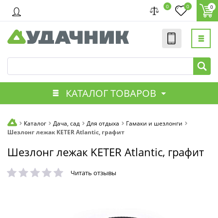
0
0
0
КАТАЛОГ ТОВАРОВ
Каталог
Дача, сад
Для отдыха
Гамаки и шезлонги
Шезлонг лежак KETER Atlantic, графит
Шезлонг лежак KETER Atlantic, графит
Читать отзывы