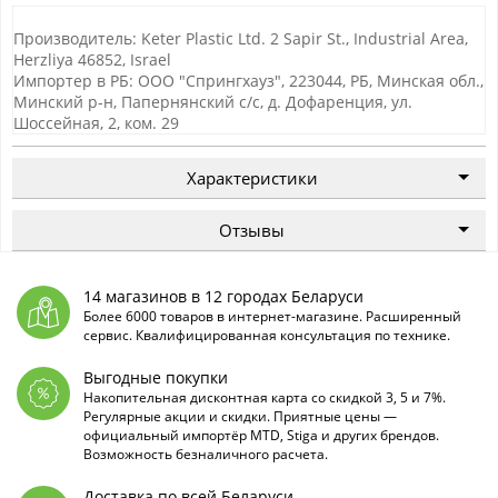
Производитель: Keter Plastic Ltd. 2 Sapir St., Industrial Area,
Herzliya 46852, Israel
Импортер в РБ: ООО "Спрингхауз", 223044, РБ, Минская обл.,
Минский р-н, Папернянский с/с, д. Дофаренция, ул.
Шоссейная, 2, ком. 29
Характеристики
Отзывы
14 магазинов в 12 городах Беларуси
Более 6000 товаров в интернет-магазине. Расширенный
сервис. Квалифицированная консультация по технике.
Выгодные покупки
Накопительная дисконтная карта со скидкой 3, 5 и 7%.
Регулярные акции и скидки. Приятные цены —
официальный импортёр MTD, Stiga и других брендов.
Возможность безналичного расчета.
Доставка по всей Беларуси