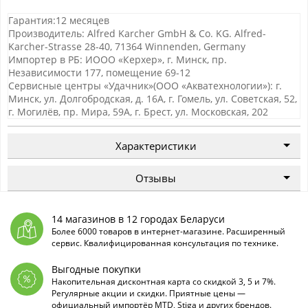
Гарантия:12 месяцев
Производитель: Alfred Karcher GmbH & Co. KG. Alfred-
Karcher-Strasse 28-40, 71364 Winnenden, Germany
Импортер в РБ: ИООО «Керхер», г. Минск, пр.
Независимости 177, помещение 69-12
Сервисные центры «Удачник»(ООО «Акватехнологии»): г.
Минск, ул. Долгобродская, д. 16А, г. Гомель, ул. Советская, 52,
г. Могилёв, пр. Мира, 59А, г. Брест, ул. Московская, 202
Характеристики
Отзывы
14 магазинов в 12 городах Беларуси
Более 6000 товаров в интернет-магазине. Расширенный
сервис. Квалифицированная консультация по технике.
Выгодные покупки
Накопительная дисконтная карта со скидкой 3, 5 и 7%.
Регулярные акции и скидки. Приятные цены —
официальный импортёр MTD, Stiga и других брендов.