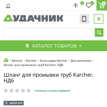
0
0
0
КАТАЛОГ ТОВАРОВ
Каталог
Karcher
Аксессуары Karcher
Для минимоек
Шланг для промывки труб Karcher, НД6
Шланг для промывки труб Karcher,
НД6
Напиши отзыв первым!
ДИЛЕР В РБ