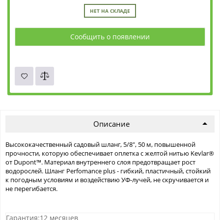
НЕТ НА СКЛАДЕ
Сообщить о появлении
Описание
Высококачественный садовый шланг, 5/8", 50 м, повышенной
прочности, которую обеспечивает оплетка с желтой нитью Kevlar®
от Dupont™. Материал внутреннего слоя предотвращает рост
водорослей. Шланг Perfomance plus - гибкий, пластичный, стойкий
к погодным условиям и воздействию УФ-лучей, не скручивается и
не перегибается.
Гарантия:12 месяцев