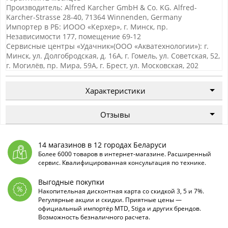
Производитель: Alfred Karcher GmbH & Co. KG. Alfred-
Karcher-Strasse 28-40, 71364 Winnenden, Germany
Импортер в РБ: ИООО «Керхер», г. Минск, пр.
Независимости 177, помещение 69-12
Сервисные центры «Удачник»(ООО «Акватехнологии»): г.
Минск, ул. Долгобродская, д. 16А, г. Гомель, ул. Советская, 52,
г. Могилёв, пр. Мира, 59А, г. Брест, ул. Московская, 202
Характеристики
Отзывы
14 магазинов в 12 городах Беларуси
Более 6000 товаров в интернет-магазине. Расширенный
сервис. Квалифицированная консультация по технике.
Выгодные покупки
Накопительная дисконтная карта со скидкой 3, 5 и 7%.
Регулярные акции и скидки. Приятные цены —
официальный импортёр MTD, Stiga и других брендов.
Возможность безналичного расчета.